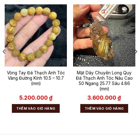
Vòng Tay Đá Thạch Anh Tóc
Mặt Dây Chuyền Long Quy
Vàng Đường Kính 10.5 – 10.7
Đá Thạch Anh Tóc Nâu Cao
(mm)
50 Ngang 25.77 Sâu 4.86
(mm)
5.200.000
₫
3.600.000
₫
THÊM VÀO GIỎ HÀNG
THÊM VÀO GIỎ HÀNG