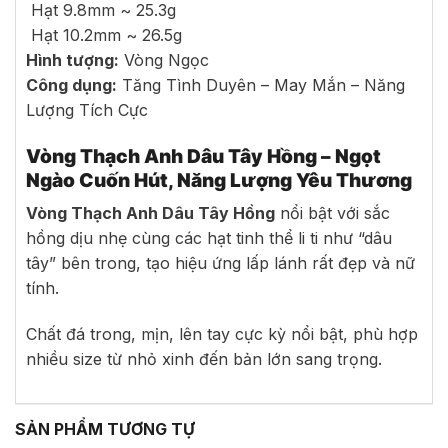
Hạt 9.8mm ~ 25.3g
Hạt 10.2mm ~ 26.5g
Hình tượng:
Vòng Ngọc
Công dụng:
Tăng Tình Duyên – May Mắn – Năng
Lượng Tích Cực
Vòng Thạch Anh Dâu Tây Hồng – Ngọt
Ngào Cuốn Hút, Năng Lượng Yêu Thương
Vòng Thạch Anh Dâu Tây Hồng
nổi bật với sắc
hồng dịu nhẹ cùng các hạt tinh thể li ti như “dâu
tây” bên trong, tạo hiệu ứng lấp lánh rất đẹp và nữ
tính.
Chất đá trong, mịn, lên tay cực kỳ nổi bật, phù hợp
nhiều size từ nhỏ xinh đến bản lớn sang trọng.
SẢN PHẨM TƯƠNG TỰ