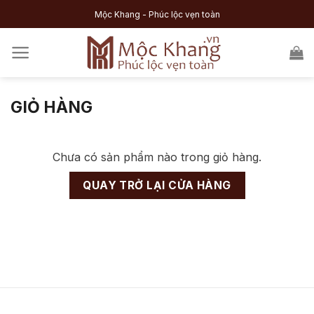
Skip
Mộc Khang - Phúc lộc vẹn toàn
to
content
GIỎ HÀNG
Chưa có sản phẩm nào trong giỏ hàng.
QUAY TRỞ LẠI CỬA HÀNG