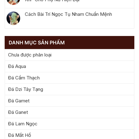
Cách Bài Trí Ngọc Tụ Nham Chuẩn Mệnh
DANH MỤC SẢN PHẨM
Chưa được phân loại
Đá Aqua
Đá Cẩm Thạch
Đá Dzi Tây Tạng
Đá Gamet
Đá Ganet
Đá Lam Ngọc
Đá Mắt Hổ