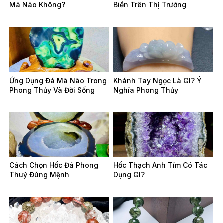
Mã Não Không?
Biến Trên Thị Trường
Ứng Dụng Đá Mã Não Trong
Khánh Tay Ngọc Là Gì? Ý
Phong Thủy Và Đời Sống
Nghĩa Phong Thủy
Cách Chọn Hốc Đá Phong
Hốc Thạch Anh Tím Có Tác
Thuỷ Đúng Mệnh
Dụng Gì?