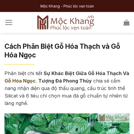
Skip
Mộc Khang - Phúc lộc vẹn toàn
to
content
Cách Phân Biệt Gỗ Hóa Thạch và Gỗ
Hóa Ngọc
Phân biệt chi tiết
Sự Khác Biệt Giữa Gỗ Hóa Thạch Và
Gỗ Hóa Ngọc
.
Tượng Đá Phong Thủy
chia sẻ cẩm
nang nhận diện qua độ thấu quang, cấu trúc tinh thể
Silicat và 6 tiêu chí chọn mua đá gỗ chuẩn tự nhiên từ
làng nghề.