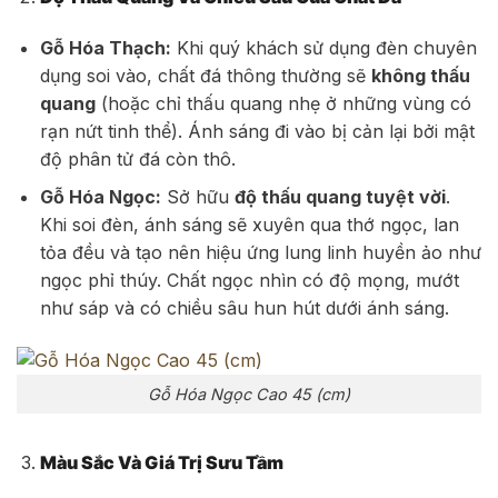
Gỗ Hóa Thạch:
Khi quý khách sử dụng đèn chuyên
dụng soi vào, chất đá thông thường sẽ
không thấu
quang
(hoặc chỉ thấu quang nhẹ ở những vùng có
rạn nứt tinh thể). Ánh sáng đi vào bị cản lại bởi mật
độ phân tử đá còn thô.
Gỗ Hóa Ngọc:
Sở hữu
độ thấu quang tuyệt vời
.
Khi soi đèn, ánh sáng sẽ xuyên qua thớ ngọc, lan
tỏa đều và tạo nên hiệu ứng lung linh huyền ảo như
ngọc phỉ thúy. Chất ngọc nhìn có độ mọng, mướt
như sáp và có chiều sâu hun hút dưới ánh sáng.
Gỗ Hóa Ngọc Cao 45 (cm)
Màu Sắc Và Giá Trị Sưu Tầm