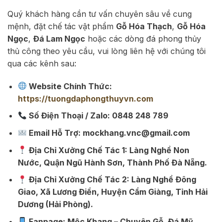
Quý khách hàng cần tư vấn chuyên sâu về cung
mệnh, đặt chế tác vật phẩm
Gỗ Hóa Thạch
,
Gỗ Hóa
Ngọc
,
Đá Lam Ngọc
hoặc các dòng đá phong thủy
thủ công theo yêu cầu, vui lòng liên hệ với chúng tôi
qua các kênh sau:
Website Chính Thức:
https://tuongdaphongthuyvn.com
Số Điện Thoại / Zalo: 0848 248 789
Email Hỗ Trợ: mockhang.vnc@gmail.com
Địa Chỉ Xưởng Chế Tác 1: Làng Nghề Non
Nước, Quận Ngũ Hành Sơn, Thành Phố Đà Nẵng.
Địa Chỉ Xưởng Chế Tác 2: Làng Nghề Đông
Giao, Xã Lương Điền, Huyện Cẩm Giàng, Tỉnh Hải
Dương (Hải Phòng).
Fanpage: Mộc Khang – Chuyên Gỗ, Đá Mỹ