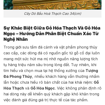
Cây Dó Bầu Hoá Thạch Cao 34(cm)
Sự Khác Biệt Giữa Gỗ Hóa Thạch Và Gỗ Hóa
Ngọc – Hướng Dẫn Phân Biệt Chuẩn Xác Từ
Nghệ Nhân
Trong giới sưu tầm đá cảnh và vật phẩm phong thủy
cao cấp, các dòng đá có nguồn gốc từ gỗ cổ đại luôn
mang một sức hút ma mị nhờ nguồn năng lượng tích
tụ hàng triệu năm sâu trong lòng đất. Tuy nhiên, khi
tìm hiểu và chọn mua tại hệ thống xưởng của
Tượng
Đá Phong Thủy
, nhiều khách hàng vẫn thường nhầm
lẫn hoặc chưa hiểu rõ bản chất của hai khái niệm:
Gỗ
Hóa Thạch
và
Gỗ Hóa Ngọc
. Việc không phân định rõ
hai dòng này dễ khiến quý khách gặp khó khăn trong
việc đánh giá đúng giá trị thực tế của tác phẩm.