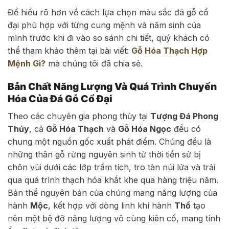
Để hiểu rõ hơn về cách lựa chọn màu sắc đá gỗ cổ
đại phù hợp với từng cung mệnh và năm sinh của
mình trước khi đi vào so sánh chi tiết, quý khách có
thể tham khảo thêm tại bài viết:
Gỗ Hóa Thạch Hợp
Mệnh Gì?
mà chúng tôi đã chia sẻ.
Bản Chất Năng Lượng Và Quá Trình Chuyển
Hóa Của Đá Gỗ Cổ Đại
Theo các chuyên gia phong thủy tại
Tượng Đá Phong
Thủy
, cả
Gỗ Hóa Thạch
và
Gỗ Hóa Ngọc
đều có
chung một nguồn gốc xuất phát điểm. Chúng đều là
những thân gỗ rừng nguyên sinh từ thời tiền sử bị
chôn vùi dưới các lớp trầm tích, tro tàn núi lửa và trải
qua quá trình thạch hóa khắt khe qua hàng triệu năm.
Bản thể nguyên bản của chúng mang năng lượng của
hành
Mộc
, kết hợp với dòng linh khí hành
Thổ
tạo
nên một bệ đỡ năng lượng vô cùng kiên cố, mang tính