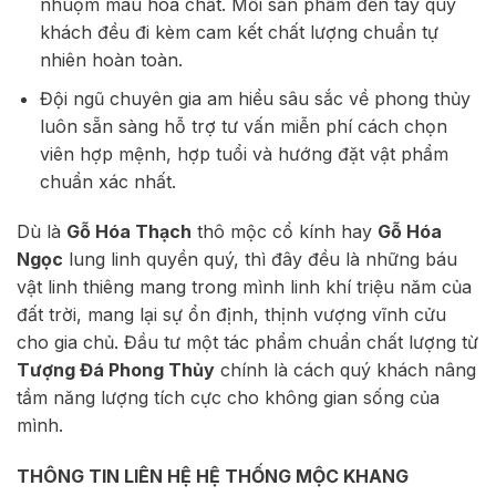
nhuộm màu hóa chất. Mỗi sản phẩm đến tay quý
khách đều đi kèm cam kết chất lượng chuẩn tự
nhiên hoàn toàn.
Đội ngũ chuyên gia am hiểu sâu sắc về phong thủy
luôn sẵn sàng hỗ trợ tư vấn miễn phí cách chọn
viên hợp mệnh, hợp tuổi và hướng đặt vật phẩm
chuẩn xác nhất.
Dù là
Gỗ Hóa Thạch
thô mộc cổ kính hay
Gỗ Hóa
Ngọc
lung linh quyền quý, thì đây đều là những báu
vật linh thiêng mang trong mình linh khí triệu năm của
đất trời, mang lại sự ổn định, thịnh vượng vĩnh cửu
cho gia chủ. Đầu tư một tác phẩm chuẩn chất lượng từ
Tượng Đá Phong Thủy
chính là cách quý khách nâng
tầm năng lượng tích cực cho không gian sống của
mình.
THÔNG TIN LIÊN HỆ HỆ THỐNG MỘC KHANG