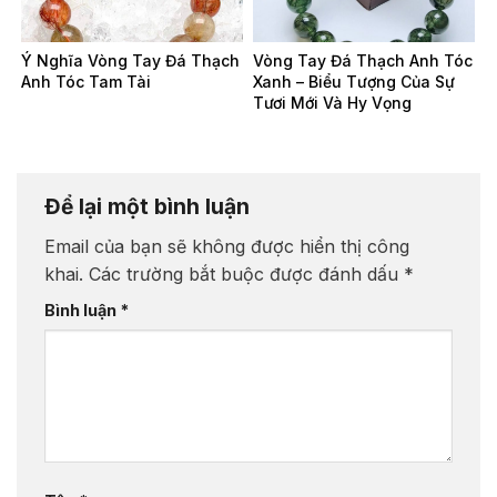
Ý Nghĩa Vòng Tay Đá Thạch
Vòng Tay Đá Thạch Anh Tóc
Anh Tóc Tam Tài
Xanh – Biểu Tượng Của Sự
Tươi Mới Và Hy Vọng
Để lại một bình luận
Email của bạn sẽ không được hiển thị công
khai.
Các trường bắt buộc được đánh dấu
*
Bình luận
*