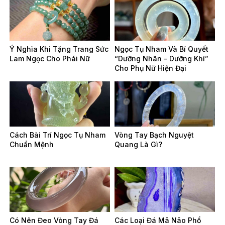
Ý Nghĩa Khi Tặng Trang Sức
Ngọc Tụ Nham Và Bí Quyết
Lam Ngọc Cho Phái Nữ
“Dưỡng Nhân – Dưỡng Khí”
Cho Phụ Nữ Hiện Đại
Cách Bài Trí Ngọc Tụ Nham
Vòng Tay Bạch Nguyệt
Chuẩn Mệnh
Quang Là Gì?
Có Nên Đeo Vòng Tay Đá
Các Loại Đá Mã Não Phổ