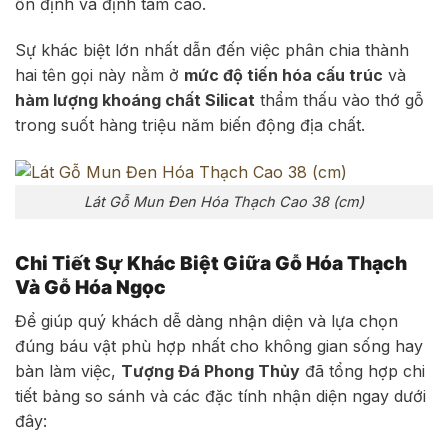
ổn định và định tâm cao.
Sự khác biệt lớn nhất dẫn đến việc phân chia thành
hai tên gọi này nằm ở
mức độ tiến hóa cấu trúc
và
hàm lượng khoáng chất Silicat
thẩm thấu vào thớ gỗ
trong suốt hàng triệu năm biến động địa chất.
Lát Gỗ Mun Đen Hóa Thạch Cao 38 (cm)
Chi Tiết Sự Khác Biệt Giữa Gỗ Hóa Thạch
Và Gỗ Hóa Ngọc
Để giúp quý khách dễ dàng nhận diện và lựa chọn
đúng báu vật phù hợp nhất cho không gian sống hay
bàn làm việc,
Tượng Đá Phong Thủy
đã tổng hợp chi
tiết bảng so sánh và các đặc tính nhận diện ngay dưới
đây: