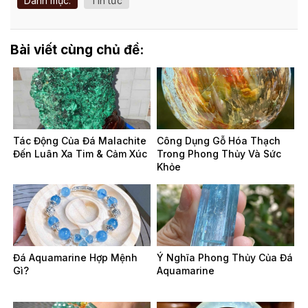
Danh mục:
Tin tức
Bài viết cùng chủ đề:
Tác Động Của Đá Malachite
Công Dụng Gỗ Hóa Thạch
Đến Luân Xa Tim & Cảm Xúc
Trong Phong Thủy Và Sức
Khỏe
Đá Aquamarine Hợp Mệnh
Ý Nghĩa Phong Thủy Của Đá
Gì?
Aquamarine