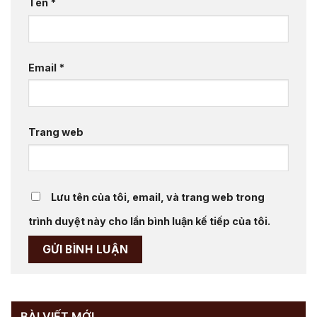
Tên
*
Email
*
Trang web
Lưu tên của tôi, email, và trang web trong
trình duyệt này cho lần bình luận kế tiếp của tôi.
BÀI VIẾT MỚI