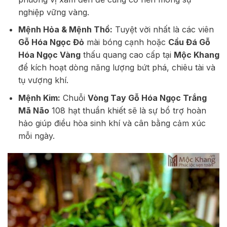
nghiệp vững vàng.
Mệnh Hỏa & Mệnh Thổ:
Tuyệt vời nhất là các viên
Gỗ Hóa Ngọc Đỏ
mài bóng cạnh hoặc
Cầu Đá Gỗ
Hóa Ngọc Vàng
thấu quang cao cấp tại
Mộc Khang
để kích hoạt dòng năng lượng bứt phá, chiêu tài và
tụ vượng khí.
Mệnh Kim:
Chuỗi
Vòng Tay Gỗ Hóa Ngọc Trắng
Mã Não
108 hạt thuần khiết sẽ là sự bổ trợ hoàn
hảo giúp điều hòa sinh khí và cân bằng cảm xúc
mỗi ngày.