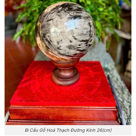
Bi Cầu Gỗ Hoá Thạch Đường Kính 26(cm)