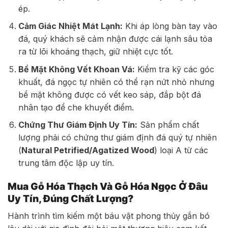
ép.
Cảm Giác Nhiệt Mát Lạnh:
Khi áp lòng bàn tay vào
đá, quý khách sẽ cảm nhận được cái lạnh sâu tỏa
ra từ lõi khoáng thạch, giữ nhiệt cực tốt.
Bề Mặt Không Vết Khoan Vá:
Kiểm tra kỹ các góc
khuất, đá ngọc tự nhiên có thể rạn nứt nhỏ nhưng
bề mặt không được có vết keo sáp, đắp bột đá
nhân tạo để che khuyết điểm.
Chứng Thư Giám Định Uy Tín:
Sản phẩm chất
lượng phải có chứng thư giám định đá quý tự nhiên
(
Natural Petrified/Agatized Wood
) loại A từ các
trung tâm độc lập uy tín.
Mua Gỗ Hóa Thạch Và Gỗ Hóa Ngọc Ở Đâu
Uy Tín, Đúng Chất Lượng?
Hành trình tìm kiếm một báu vật phong thủy gắn bó