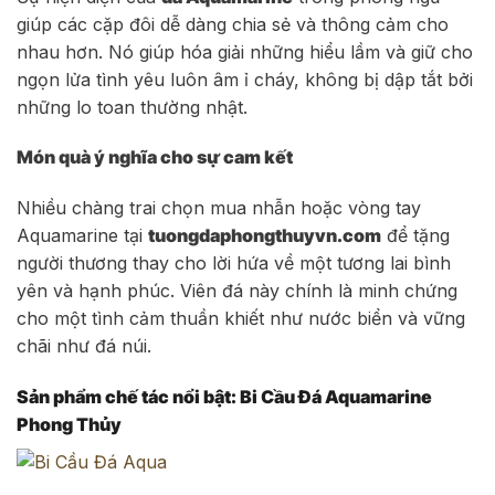
giúp các cặp đôi dễ dàng chia sẻ và thông cảm cho
nhau hơn. Nó giúp hóa giải những hiểu lầm và giữ cho
ngọn lửa tình yêu luôn âm ỉ cháy, không bị dập tắt bởi
những lo toan thường nhật.
Món quà ý nghĩa cho sự cam kết
Nhiều chàng trai chọn mua nhẫn hoặc vòng tay
Aquamarine tại
tuongdaphongthuyvn.com
để tặng
người thương thay cho lời hứa về một tương lai bình
yên và hạnh phúc. Viên đá này chính là minh chứng
cho một tình cảm thuần khiết như nước biển và vững
chãi như đá núi.
Sản phẩm chế tác nổi bật: Bi Cầu Đá Aquamarine
Phong Thủy