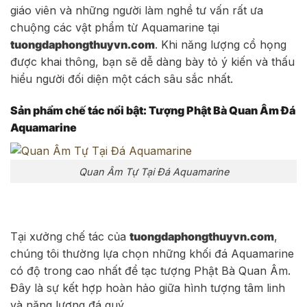
giáo viên và những người làm nghề tư vấn rất ưa
chuộng các vật phẩm từ Aquamarine tại
tuongdaphongthuyvn.com
. Khi năng lượng cổ họng
được khai thông, bạn sẽ dễ dàng bày tỏ ý kiến và thấu
hiểu người đối diện một cách sâu sắc nhất.
Sản phẩm chế tác nổi bật: Tượng Phật Bà Quan Âm Đá
Aquamarine
Quan Âm Tự Tại Đá Aquamarine
Tại xưởng chế tác của
tuongdaphongthuyvn.com
,
chúng tôi thường lựa chọn những khối đá Aquamarine
có độ trong cao nhất để tạc tượng Phật Bà Quan Âm.
Đây là sự kết hợp hoàn hảo giữa hình tượng tâm linh
và năng lượng đá quý.