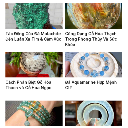
Tác Động Của Đá Malachite
Công Dụng Gỗ Hóa Thạch
Đến Luân Xa Tim & Cảm Xúc
Trong Phong Thủy Và Sức
Khỏe
Cách Phân Biệt Gỗ Hóa
Đá Aquamarine Hợp Mệnh
Thạch và Gỗ Hóa Ngọc
Gì?