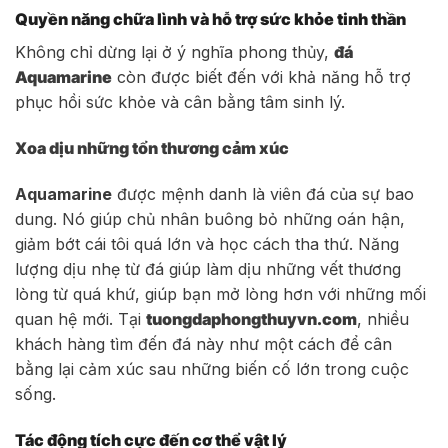
Quyền năng chữa lình và hỗ trợ sức khỏe tinh thần
Không chỉ dừng lại ở ý nghĩa phong thủy,
đá
Aquamarine
còn được biết đến với khả năng hỗ trợ
phục hồi sức khỏe và cân bằng tâm sinh lý.
Xoa dịu những tổn thương cảm xúc
Aquamarine
được mệnh danh là viên đá của sự bao
dung. Nó giúp chủ nhân buông bỏ những oán hận,
giảm bớt cái tôi quá lớn và học cách tha thứ. Năng
lượng dịu nhẹ từ đá giúp làm dịu những vết thương
lòng từ quá khứ, giúp bạn mở lòng hơn với những mối
quan hệ mới. Tại
tuongdaphongthuyvn.com
, nhiều
khách hàng tìm đến đá này như một cách để cân
bằng lại cảm xúc sau những biến cố lớn trong cuộc
sống.
Tác động tích cực đến cơ thể vật lý