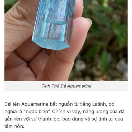
Tinh Thể Đá Aquamarine
Cái tên Aquamarine bắt nguồn từ tiếng Latinh, có
nghĩa là “nước biển”. Chính vì vậy, năng lượng của đá
gắn liền với sự thanh lọc, bao dung và sự tĩnh tại của
tâm hồn.