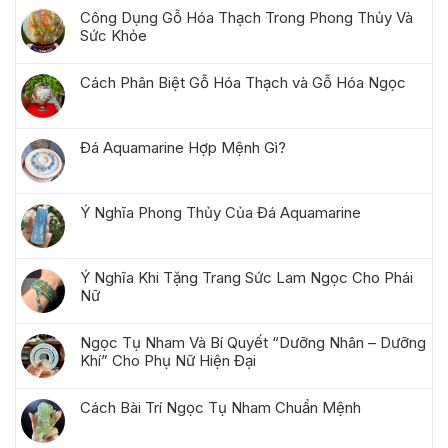
Công Dụng Gỗ Hóa Thạch Trong Phong Thủy Và
Sức Khỏe
Cách Phân Biệt Gỗ Hóa Thạch và Gỗ Hóa Ngọc
Đá Aquamarine Hợp Mệnh Gì?
Ý Nghĩa Phong Thủy Của Đá Aquamarine
Ý Nghĩa Khi Tặng Trang Sức Lam Ngọc Cho Phái
Nữ
Ngọc Tụ Nham Và Bí Quyết “Dưỡng Nhân – Dưỡng
Khí” Cho Phụ Nữ Hiện Đại
Cách Bài Trí Ngọc Tụ Nham Chuẩn Mệnh