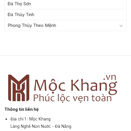
Đá Thọ Sơn
Đá Thủy Tinh
Phong Thủy Theo Mệnh
Thông tin liên hệ
Địa chỉ 1 : Mộc Khang
Làng Nghề Non Nước - Đà Nẵng