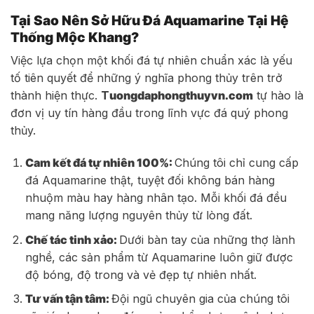
Tại Sao Nên Sở Hữu Đá Aquamarine Tại Hệ
Thống Mộc Khang?
Việc lựa chọn một khối đá tự nhiên chuẩn xác là yếu
tố tiên quyết để những ý nghĩa phong thủy trên trở
thành hiện thực.
T
uongdaphongthuyvn.com
tự hào là
đơn vị uy tín hàng đầu trong lĩnh vực đá quý phong
thủy.
Cam kết đá tự nhiên 100%:
Chúng tôi chỉ cung cấp
đá Aquamarine thật, tuyệt đối không bán hàng
nhuộm màu hay hàng nhân tạo. Mỗi khối đá đều
mang năng lượng nguyên thủy từ lòng đất.
Chế tác tinh xảo:
Dưới bàn tay của những thợ lành
nghề, các sản phẩm từ Aquamarine luôn giữ được
độ bóng, độ trong và vẻ đẹp tự nhiên nhất.
Tư vấn tận tâm:
Đội ngũ chuyên gia của chúng tôi