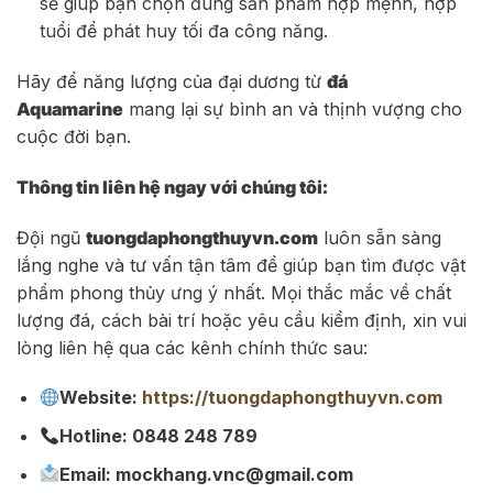
sẽ giúp bạn chọn đúng sản phẩm hợp mệnh, hợp
tuổi để phát huy tối đa công năng.
Hãy để năng lượng của đại dương từ
đá
Aquamarine
mang lại sự bình an và thịnh vượng cho
cuộc đời bạn.
Thông tin liên hệ ngay với chúng tôi:
Đội ngũ
tuongdaphongthuyvn.com
luôn sẵn sàng
lắng nghe và tư vấn tận tâm để giúp bạn tìm được vật
phẩm phong thủy ưng ý nhất. Mọi thắc mắc về chất
lượng đá, cách bài trí hoặc yêu cầu kiểm định, xin vui
lòng liên hệ qua các kênh chính thức sau:
Website:
https://tuongdaphongthuyvn.com
Hotline: 0848 248 789
Email: mockhang.vnc@gmail.com