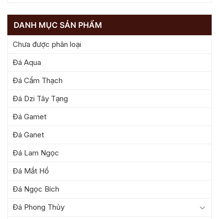
DANH MỤC SẢN PHẨM
Chưa được phân loại
Đá Aqua
Đá Cẩm Thạch
Đá Dzi Tây Tạng
Đá Gamet
Đá Ganet
Đá Lam Ngọc
Đá Mắt Hổ
Đá Ngọc Bích
Đá Phong Thủy