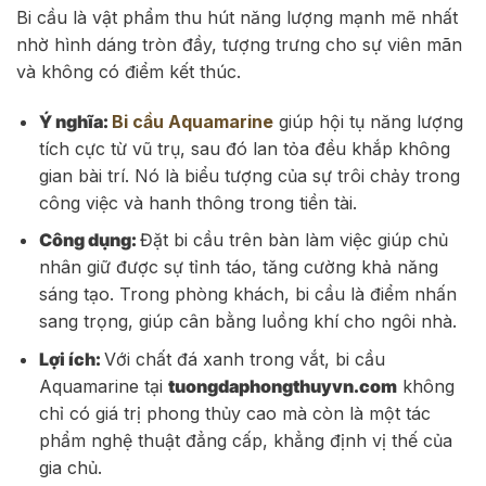
Bi cầu là vật phẩm thu hút năng lượng mạnh mẽ nhất
nhờ hình dáng tròn đầy, tượng trưng cho sự viên mãn
và không có điểm kết thúc.
Ý nghĩa:
Bi cầu Aquamarine
giúp hội tụ năng lượng
tích cực từ vũ trụ, sau đó lan tỏa đều khắp không
gian bài trí. Nó là biểu tượng của sự trôi chảy trong
công việc và hanh thông trong tiền tài.
Công dụng:
Đặt bi cầu trên bàn làm việc giúp chủ
nhân giữ được sự tỉnh táo, tăng cường khả năng
sáng tạo. Trong phòng khách, bi cầu là điểm nhấn
sang trọng, giúp cân bằng luồng khí cho ngôi nhà.
Lợi ích:
Với chất đá xanh trong vắt, bi cầu
Aquamarine tại
tuongdaphongthuyvn.com
không
chỉ có giá trị phong thủy cao mà còn là một tác
phẩm nghệ thuật đẳng cấp, khẳng định vị thế của
gia chủ.