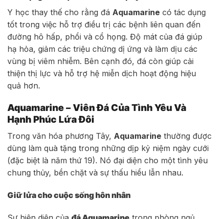
Y học thay thế cho rằng đá
Aquamarine
có tác dụng
tốt trong việc hỗ trợ điều trị các bệnh liên quan đến
đường hô hấp, phổi và cổ họng. Độ mát của đá giúp
hạ hỏa, giảm các triệu chứng dị ứng và làm dịu các
vùng bị viêm nhiễm. Bên cạnh đó, đá còn giúp cải
thiện thị lực và hỗ trợ hệ miễn dịch hoạt động hiệu
quả hơn.
Aquamarine – Viên Đá Của Tình Yêu Và
Hạnh Phúc Lứa Đôi
Trong văn hóa phương Tây,
Aquamarine
thường được
dùng làm quà tặng trong những dịp kỷ niệm ngày cưới
(đặc biệt là năm thứ 19). Nó đại diện cho một tình yêu
chung thủy, bền chặt và sự thấu hiểu lẫn nhau.
Giữ lửa cho cuộc sống hôn nhân
Sự hiện diện của
đá Aquamarine
trong phòng ngủ