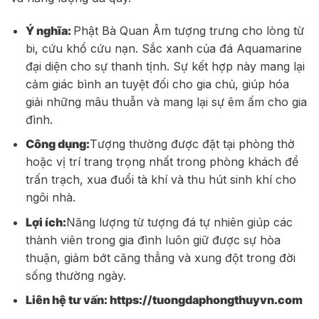
Ý nghĩa:
Phật Bà Quan Âm tượng trưng cho lòng từ
bi, cứu khổ cứu nạn. Sắc xanh của đá Aquamarine
đại diện cho sự thanh tịnh. Sự kết hợp này mang lại
cảm giác bình an tuyệt đối cho gia chủ, giúp hóa
giải những mâu thuẫn và mang lại sự êm ấm cho gia
đình.
Công dụng:
Tượng thường được đặt tại phòng thờ
hoặc vị trí trang trọng nhất trong phòng khách để
trấn trạch, xua đuổi tà khí và thu hút sinh khí cho
ngôi nhà.
Lợi ích:
Năng lượng từ tượng đá tự nhiên giúp các
thành viên trong gia đình luôn giữ được sự hòa
thuận, giảm bớt căng thẳng và xung đột trong đời
sống thường ngày.
Liên hệ tư vấn: https://tuongdaphongthuyvn.com