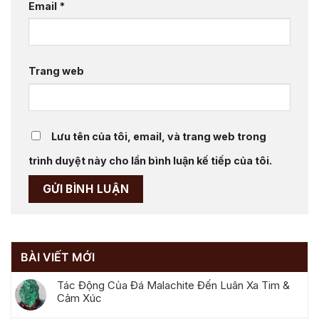
Email
*
Trang web
Lưu tên của tôi, email, và trang web trong
trình duyệt này cho lần bình luận kế tiếp của tôi.
BÀI VIẾT MỚI
Tác Động Của Đá Malachite Đến Luân Xa Tim &
Cảm Xúc