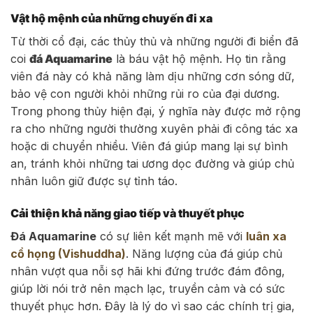
Vật hộ mệnh của những chuyến đi xa
Từ thời cổ đại, các thủy thủ và những người đi biển đã
coi
đá Aquamarine
là báu vật hộ mệnh. Họ tin rằng
viên đá này có khả năng làm dịu những cơn sóng dữ,
bảo vệ con người khỏi những rủi ro của đại dương.
Trong phong thủy hiện đại, ý nghĩa này được mở rộng
ra cho những người thường xuyên phải đi công tác xa
hoặc di chuyển nhiều. Viên đá giúp mang lại sự bình
an, tránh khỏi những tai ương dọc đường và giúp chủ
nhân luôn giữ được sự tỉnh táo.
Cải thiện khả năng giao tiếp và thuyết phục
Đá Aquamarine
có sự liên kết mạnh mẽ với
luân xa
cổ họng (Vishuddha)
. Năng lượng của đá giúp chủ
nhân vượt qua nỗi sợ hãi khi đứng trước đám đông,
giúp lời nói trở nên mạch lạc, truyền cảm và có sức
thuyết phục hơn. Đây là lý do vì sao các chính trị gia,