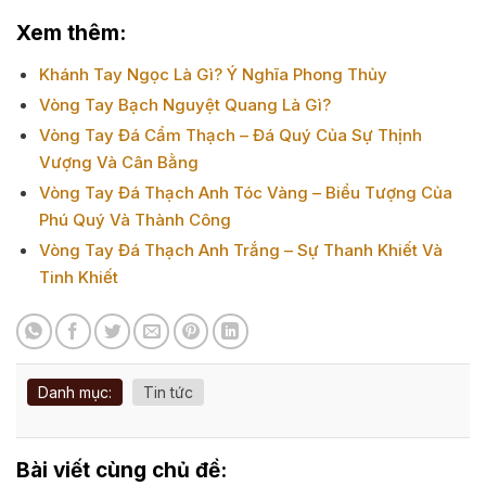
Xem thêm:
Khánh Tay Ngọc Là Gì? Ý Nghĩa Phong Thủy
Vòng Tay Bạch Nguyệt Quang Là Gì?
Vòng Tay Đá Cẩm Thạch – Đá Quý Của Sự Thịnh
Vượng Và Cân Bằng
Vòng Tay Đá Thạch Anh Tóc Vàng – Biểu Tượng Của
Phú Quý Và Thành Công
Vòng Tay Đá Thạch Anh Trắng – Sự Thanh Khiết Và
Tinh Khiết
Danh mục:
Tin tức
Bài viết cùng chủ đề: