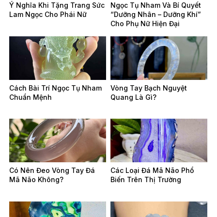
Ý Nghĩa Khi Tặng Trang Sức
Ngọc Tụ Nham Và Bí Quyết
Lam Ngọc Cho Phái Nữ
“Dưỡng Nhân – Dưỡng Khí”
Cho Phụ Nữ Hiện Đại
Cách Bài Trí Ngọc Tụ Nham
Vòng Tay Bạch Nguyệt
Chuẩn Mệnh
Quang Là Gì?
Có Nên Đeo Vòng Tay Đá
Các Loại Đá Mã Não Phổ
Mã Não Không?
Biến Trên Thị Trường