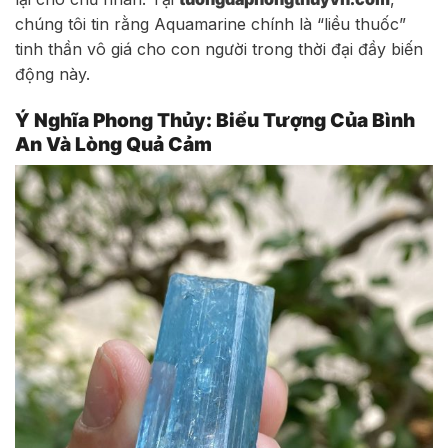
chúng tôi tin rằng Aquamarine chính là “liều thuốc”
tinh thần vô giá cho con người trong thời đại đầy biến
động này.
Ý Nghĩa Phong Thủy: Biểu Tượng Của Bình
An Và Lòng Quả Cảm