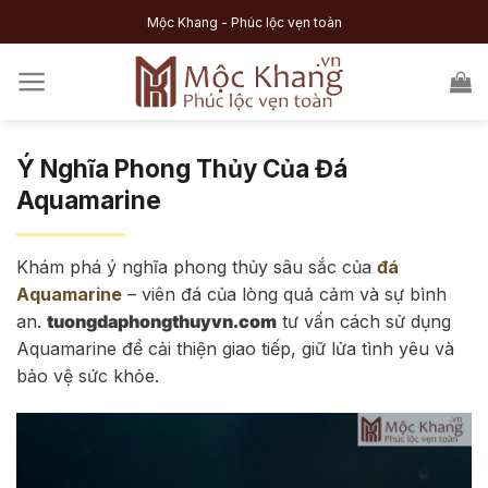
Skip
Mộc Khang - Phúc lộc vẹn toàn
to
content
Ý Nghĩa Phong Thủy Của Đá
Aquamarine
Khám phá ý nghĩa phong thủy sâu sắc của
đá
Aquamarine
– viên đá của lòng quả cảm và sự bình
an.
tuongdaphongthuyvn.com
tư vấn cách sử dụng
Aquamarine để cải thiện giao tiếp, giữ lửa tình yêu và
bảo vệ sức khỏe.