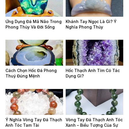
Ứng Dụng Đá Mã Não Trong
Khánh Tay Ngọc Là Gì? Ý
Phong Thủy Và Đời Sống
Nghĩa Phong Thủy
Cách Chọn Hốc Đá Phong
Hốc Thạch Anh Tím Có Tác
Thuỷ Đúng Mệnh
Dụng Gì?
Ý Nghĩa Vòng Tay Đá Thạch
Vòng Tay Đá Thạch Anh Tóc
Anh Tóc Tam Tài
Xanh – Biểu Tượng Của Sự