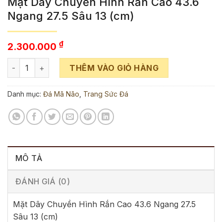
Mặt Dây Chuyền Hình Rắn Cao 43.6
Ngang 27.5 Sâu 13 (cm)
₫
2.300.000
Mặt Dây Chuyền Hình Rắn Cao 43.6 Ngang 27.5 Sâu 13 (cm) 
THÊM VÀO GIỎ HÀNG
Danh mục:
Đá Mã Não
,
Trang Sức Đá
MÔ TẢ
ĐÁNH GIÁ (0)
Mặt Dây Chuyền Hình Rắn Cao 43.6 Ngang 27.5
Sâu 13 (cm)