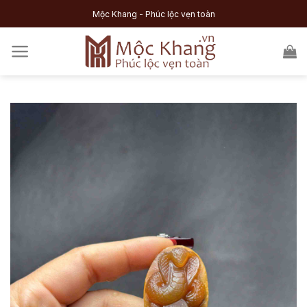
Skip
Mộc Khang - Phúc lộc vẹn toàn
to
content