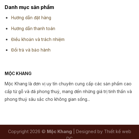
Danh mục sản phẩm
Hướng dẫn đặt hàng
Hướng dẫn thanh toán
Điều khoản và trách nhiệm
Đổi trả và bảo hành
MỘC KHANG
Mộc Khang là đơn vị uy tín chuyên cung cấp các sản phẩm cao
cấp từ gỗ và đá phong thuỷ, mang đến những giá trị tinh thần và
phong thuỷ sâu sắc cho không gian sống...
Copyright 2026 ©
Mộc Khang
| Designed by Thiết kế web
DC