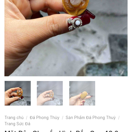
Trang chủ
/
Đá Phong Thủy
/
Sản Phẩm Đá Phong Thuỷ
/
Trang Sức Đá