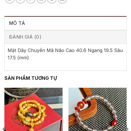
MÔ TẢ
ĐÁNH GIÁ (0)
Mặt Dây Chuyền Mã Não Cao 40.6 Ngang 19.5 Sâu
17.5 (mm)
SẢN PHẨM TƯƠNG TỰ