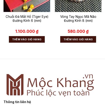
Chuỗi Đá Mắt Hổ (Tiger Eye)
Vòng Tay Ngọc Mã Não
Đường Kính 6 (mm)
Đường Kính 8 (mm)
1.100.000
₫
580.000
₫
THÊM VÀO GIỎ HÀNG
THÊM VÀO GIỎ HÀNG
Thông tin liên hệ