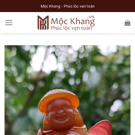
Skip
Mộc Khang - Phúc lộc vẹn toàn
to
content