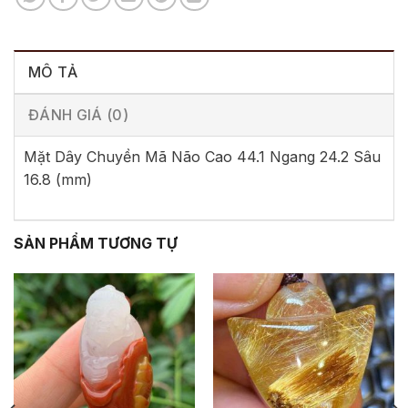
MÔ TẢ
ĐÁNH GIÁ (0)
Mặt Dây Chuyền Mã Não Cao 44.1 Ngang 24.2 Sâu
16.8 (mm)
SẢN PHẨM TƯƠNG TỰ