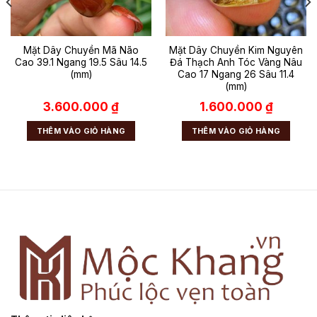
Mặt Dây Chuyền Mã Não
Mặt Dây Chuyền Kim Nguyên
Cao 39.1 Ngang 19.5 Sâu 14.5
Đá Thạch Anh Tóc Vàng Nâu
(mm)
Cao 17 Ngang 26 Sâu 11.4
(mm)
3.600.000
₫
1.600.000
₫
THÊM VÀO GIỎ HÀNG
THÊM VÀO GIỎ HÀNG