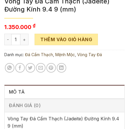
Vòng Tay Đá Cẩm Thạch (Jadeite)
Đường Kính 9.4 9 (mm)
₫
1.350.000
Vòng Tay Đá Cẩm Thạch (Jadeite) Đường Kính 9.4 9 (mm) s
THÊM VÀO GIỎ HÀNG
Danh mục:
Đá Cẩm Thạch
,
Mệnh Mộc
,
Vòng Tay Đá
MÔ TẢ
ĐÁNH GIÁ (0)
Vòng Tay Đá Cẩm Thạch (Jadeite) Đường Kính 9.4
9 (mm)