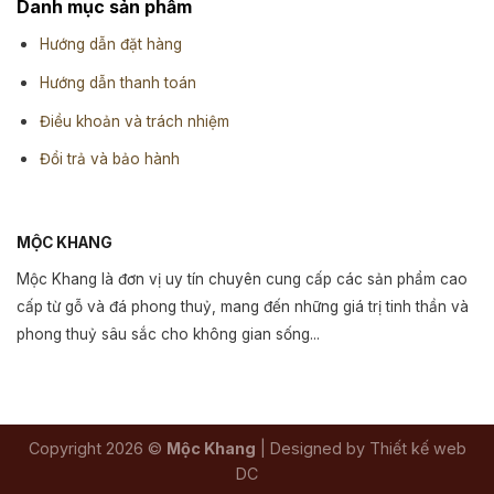
Danh mục sản phẩm
Hướng dẫn đặt hàng
Hướng dẫn thanh toán
Điều khoản và trách nhiệm
Đổi trả và bảo hành
MỘC KHANG
Mộc Khang là đơn vị uy tín chuyên cung cấp các sản phẩm cao
cấp từ gỗ và đá phong thuỷ, mang đến những giá trị tinh thần và
phong thuỷ sâu sắc cho không gian sống...
Copyright 2026 ©
Mộc Khang
| Designed by Thiết kế web
DC