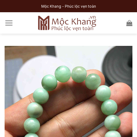
Skip
Mộc Khang - Phúc lộc vẹn toàn
to
content