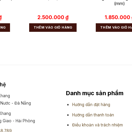
(mm)
₫
2.500.000
₫
1.850.000
ÀNG
THÊM VÀO GIỎ HÀNG
THÊM VÀO GIỎ 
 hệ
Danh mục sản phẩm
 Khang
 Nước - Đà Nẵng
Hướng dẫn đặt hàng
 Khang
Hướng dẫn thanh toán
 Giao - Hải Phòng
Điều khoản và trách nhiệm
48.789