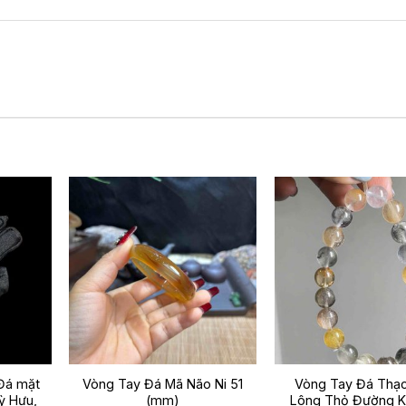
Đá mặt
Vòng Tay Đá Mã Não Ni 51
Vòng Tay Đá Thạ
ỳ Hưu,
(mm)
Lông Thỏ Đường Kí