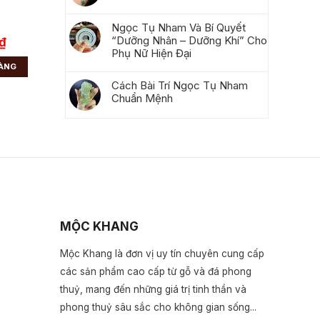
Ngọc Tụ Nham Và Bí Quyết
“Dưỡng Nhân – Dưỡng Khí” Cho
₫
Phụ Nữ Hiện Đại
HÀNG
Cách Bài Trí Ngọc Tụ Nham
Chuẩn Mệnh
MỘC KHANG
Mộc Khang là đơn vị uy tín chuyên cung cấp
các sản phẩm cao cấp từ gỗ và đá phong
thuỷ, mang đến những giá trị tinh thần và
phong thuỷ sâu sắc cho không gian sống...