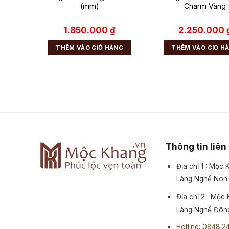
(mm)
Charm Vàng
₫
1.850.000
₫
2.250.000
NG
THÊM VÀO GIỎ HÀNG
THÊM VÀO GIỎ H
Thông tin liên
Địa chỉ 1 : Mộc
Làng Nghề Non
Địa chỉ 2 : Mộc
Làng Nghề Đông
Hotline: 0848.2