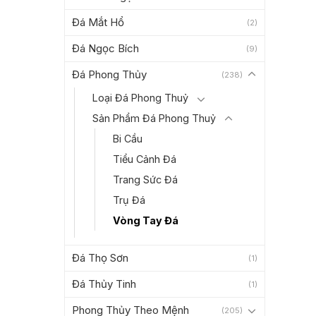
Đá Mắt Hổ
(2)
Đá Ngọc Bích
(9)
Đá Phong Thủy
(238)
Loại Đá Phong Thuỷ
Sản Phẩm Đá Phong Thuỷ
Bi Cầu
Tiểu Cảnh Đá
Trang Sức Đá
Trụ Đá
Vòng Tay Đá
Đá Thọ Sơn
(1)
Đá Thủy Tinh
(1)
Phong Thủy Theo Mệnh
(205)