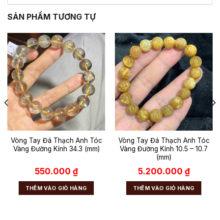
SẢN PHẨM TƯƠNG TỰ
Vòng Tay Đá Thạch Anh Tóc
Vòng Tay Đá Thạch Anh Tóc
Vàng Đường Kính 34.3 (mm)
Vàng Đường Kính 10.5 – 10.7
(mm)
550.000
₫
5.200.000
₫
THÊM VÀO GIỎ HÀNG
THÊM VÀO GIỎ HÀNG