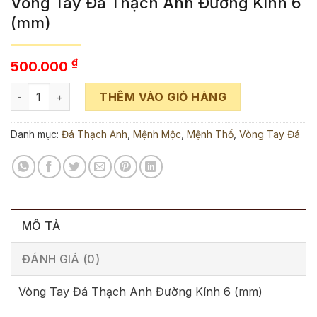
Vòng Tay Đá Thạch Anh Đường Kính 6
(mm)
₫
500.000
Vòng Tay Đá Thạch Anh Đường Kính 6 (mm) số lượng
THÊM VÀO GIỎ HÀNG
Danh mục:
Đá Thạch Anh
,
Mệnh Mộc
,
Mệnh Thổ
,
Vòng Tay Đá
MÔ TẢ
ĐÁNH GIÁ (0)
Vòng Tay Đá Thạch Anh Đường Kính 6 (mm)