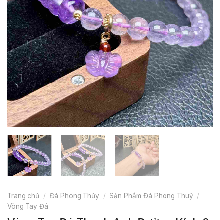
Trang chủ
/
Đá Phong Thủy
/
Sản Phẩm Đá Phong Thuỷ
/
Vòng Tay Đá