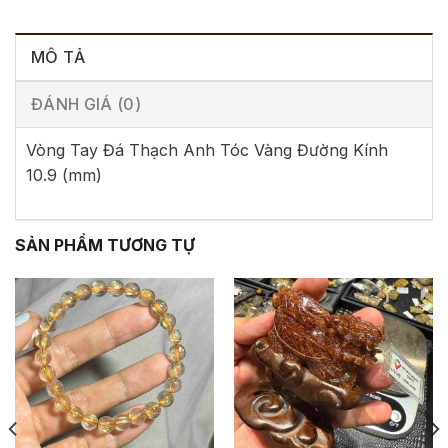
MÔ TẢ
ĐÁNH GIÁ (0)
Vòng Tay Đá Thạch Anh Tóc Vàng Đường Kính
10.9 (mm)
SẢN PHẨM TƯƠNG TỰ