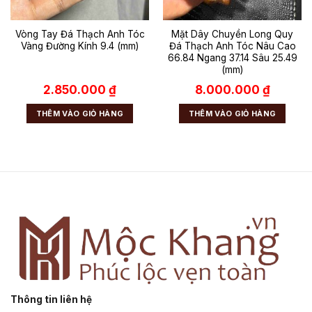
Vòng Tay Đá Thạch Anh Tóc
Mặt Dây Chuyền Long Quy
Vàng Đường Kính 9.4 (mm)
Đá Thạch Anh Tóc Nâu Cao
66.84 Ngang 37.14 Sâu 25.49
(mm)
2.850.000
₫
8.000.000
₫
THÊM VÀO GIỎ HÀNG
THÊM VÀO GIỎ HÀNG
Thông tin liên hệ