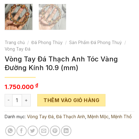
Trang chủ
/
Đá Phong Thủy
/
Sản Phẩm Đá Phong Thuỷ
/
Vòng Tay Đá
Vòng Tay Đá Thạch Anh Tóc Vàng
Đường Kính 10.9 (mm)
₫
1.750.000
Vòng Tay Đá Thạch Anh Tóc Vàng Đường Kính 10.9 (mm) số
THÊM VÀO GIỎ HÀNG
Danh mục:
Vòng Tay Đá
,
Đá Thạch Anh
,
Mệnh Mộc
,
Mệnh Thổ