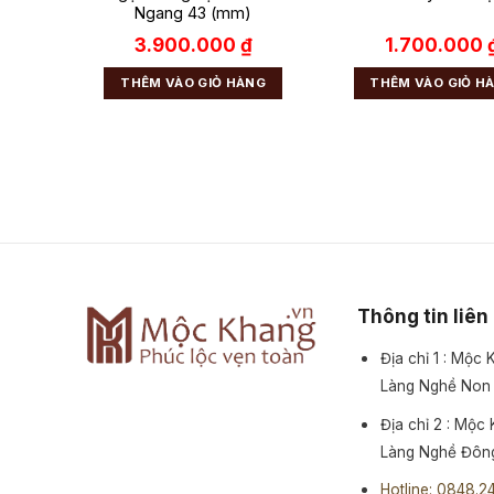
Ngang 43 (mm)
₫
3.900.000
₫
1.700.000
NG
THÊM VÀO GIỎ HÀNG
THÊM VÀO GIỎ H
Thông tin liên
Địa chỉ 1 : Mộc
Làng Nghề Non
Địa chỉ 2 : Mộc
Làng Nghề Đông
Hotline: 0848.2