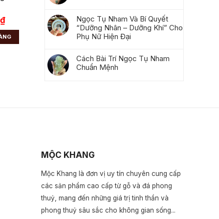
Ngọc Tụ Nham Và Bí Quyết
0
₫
“Dưỡng Nhân – Dưỡng Khí” Cho
Phụ Nữ Hiện Đại
HÀNG
Cách Bài Trí Ngọc Tụ Nham
Chuẩn Mệnh
MỘC KHANG
Mộc Khang là đơn vị uy tín chuyên cung cấp
các sản phẩm cao cấp từ gỗ và đá phong
thuỷ, mang đến những giá trị tinh thần và
phong thuỷ sâu sắc cho không gian sống...