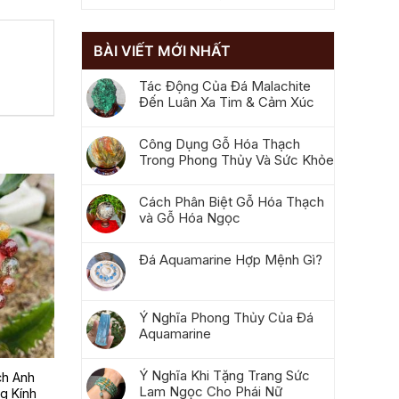
BÀI VIẾT MỚI NHẤT
Tác Động Của Đá Malachite
Đến Luân Xa Tim & Cảm Xúc
Công Dụng Gỗ Hóa Thạch
Trong Phong Thủy Và Sức Khỏe
Cách Phân Biệt Gỗ Hóa Thạch
và Gỗ Hóa Ngọc
Đá Aquamarine Hợp Mệnh Gì?
Ý Nghĩa Phong Thủy Của Đá
Aquamarine
Ý Nghĩa Khi Tặng Trang Sức
ch Anh
Lam Ngọc Cho Phái Nữ
g Kính