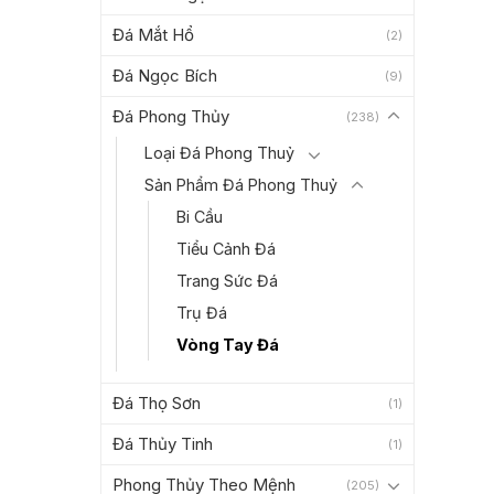
Đá Mắt Hổ
(2)
Đá Ngọc Bích
(9)
Đá Phong Thủy
(238)
Loại Đá Phong Thuỷ
Sản Phẩm Đá Phong Thuỷ
Bi Cầu
Tiểu Cảnh Đá
Trang Sức Đá
Trụ Đá
Vòng Tay Đá
Đá Thọ Sơn
(1)
Đá Thủy Tinh
(1)
Phong Thủy Theo Mệnh
(205)