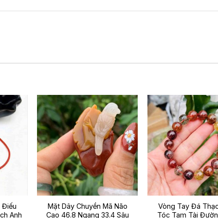
 Điếu
Mặt Dây Chuyền Mã Não
Vòng Tay Đá Thạ
ạch Anh
Cao 46.8 Ngang 33.4 Sâu
Tóc Tam Tài Đườn