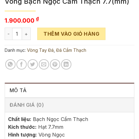
Vòng Bạch Ngọc Cẩm Thạch 7.7(mm)
₫
1.900.000
Vòng Bạch Ngọc Cẩm Thạch 7.7(mm) số lượng
THÊM VÀO GIỎ HÀNG
Danh mục:
Vòng Tay Đá
,
Đá Cẩm Thạch
MÔ TẢ
ĐÁNH GIÁ (0)
Chất liệu:
Bạch Ngọc Cẩm Thạch
Kích thước:
Hạt 7.7mm
Hình tượng:
Vòng Ngọc