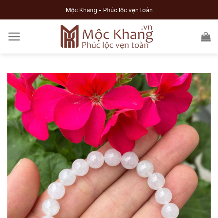
Skip
Mộc Khang - Phúc lộc vẹn toàn
to
content