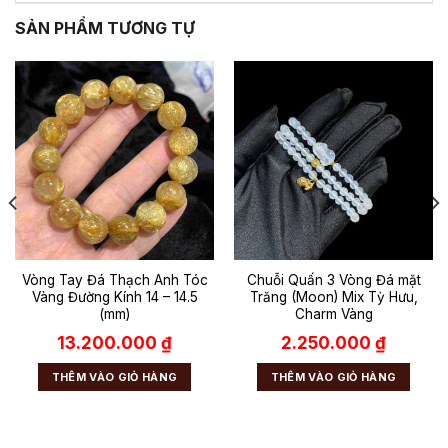
SẢN PHẨM TƯƠNG TỰ
Vòng Tay Đá Thạch Anh Tóc
Chuỗi Quấn 3 Vòng Đá mặt
Vàng Đường Kính 14 – 14.5
Trăng (Moon) Mix Tỳ Hưu,
(mm)
Charm Vàng
13.200.000
₫
2.250.000
₫
THÊM VÀO GIỎ HÀNG
THÊM VÀO GIỎ HÀNG