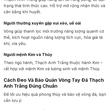
trạng thái tỉnh thức cao. Hỗ trợ mở rộng nhận thức và
cân bằng khí huyết.
Người thường xuyên gặp xui xẻo, uể oải
Vòng giúp thanh lọc môi trường năng lượng quanh cơ
thể, kích hoạt nguồn năng lượng tích cực, hóa giải tà
khí, vía yếu.
Người mệnh Kim và Thủy
Theo ngũ hành, Thạch Anh Trắng thuộc hành Kim –
rất hợp với mệnh Kim và tương sinh với mệnh Thủy.
Cách Đeo Và Bảo Quản Vòng Tay Đá Thạch
Anh Trắng Đúng Chuẩn
Để tối ưu hiệu quả phong thủy và bảo vệ vòng đá, bạn
cần lưu ý: