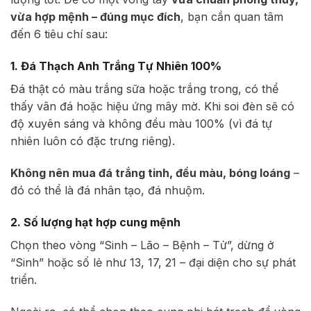
vừa hợp mệnh – đúng mục đích
, bạn cần quan tâm
đến 6 tiêu chí sau:
1. Đá Thạch Anh Trắng Tự Nhiên 100%
Đá thật có màu trắng sữa hoặc trắng trong, có thể
thấy vân đá hoặc hiệu ứng mây mờ. Khi soi đèn sẽ có
độ xuyên sáng và không đều màu 100% (vì đá tự
nhiên luôn có đặc trưng riêng).
Không nên mua đá trắng tinh, đều màu, bóng loáng
–
đó có thể là đá nhân tạo, đá nhuộm.
2. Số lượng hạt hợp cung mệnh
Chọn theo vòng “Sinh – Lão – Bệnh – Tử”, dừng ở
“Sinh” hoặc số lẻ như 13, 17, 21 – đại diện cho sự phát
triển.