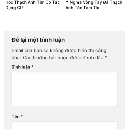
Hốc Thạch Anh Tím Có Tác
Ý Nghĩa Vòng Tay Đá Thạch
Dụng Gì?
Anh Tóc Tam Tài
Để lại một bình luận
Email của bạn sẽ không được hiển thị công
khai.
Các trường bắt buộc được đánh dấu
*
Bình luận
*
Tên
*