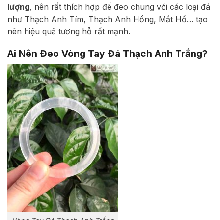
lượng
, nên rất thích hợp để đeo chung với các loại đá
như Thạch Anh Tím, Thạch Anh Hồng, Mắt Hổ… tạo
nên hiệu quả tương hỗ rất mạnh.
Ai Nên Đeo Vòng Tay Đá Thạch Anh Trắng?