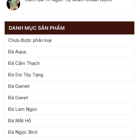
DANH MỤC SẢN PHẨM
Chưa được phân loại
Đá Aqua
Đá Cẩm Thạch
Đá Dzi Tây Tạng
Đá Gamet
Đá Ganet
Đá Lam Ngọc
Đá Mắt Hổ
Đá Ngọc Bích