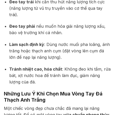
Đeo tay trái
khi cần thu hút năng lượng tích cực
(năng lượng từ vũ trụ truyền vào cơ thể qua tay
trái).
Đeo tay phải
nếu muốn hóa giải năng lượng xấu,
bảo vệ trường khí cá nhân.
Làm sạch định kỳ
: Dùng nước muối pha loãng, ánh
trăng hoặc thạch anh cụm (đặt vòng lên cụm đá
lớn để nạp lại năng lượng).
Tránh nhiệt cao, hóa chất
: Không đeo khi tắm, rửa
bát, xịt nước hoa để tránh làm đục, giảm năng
lượng của đá.
Những Lưu Ý Khi Chọn Mua Vòng Tay Đá
Thạch Anh Trắng
Một chiếc vòng đẹp chưa chắc đã mang lại năng
lượng tốt. Để có một vòng tay
vừa chuẩn phong thủy,