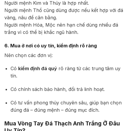
Người mệnh Kim và Thủy là hợp nhất.
Người mệnh Thổ cũng dùng được nếu kết hợp với đá
vàng, nâu để cân bằng.
Người mệnh Hỏa, Mộc nên hạn chế dùng nhiều đá
trắng vì có thể bị khắc ngũ hành.
6. Mua ở nơi có uy tín, kiểm định rõ ràng
Nên chọn các đơn vị:
Có
kiểm định đá quý
rõ ràng từ các trung tâm uy
tín.
Có chính sách bảo hành, đổi trả linh hoạt.
Có tư vấn phong thủy chuyên sâu, giúp bạn chọn
đúng đá – đúng mệnh – đúng mục đích.
Mua Vòng Tay Đá Thạch Anh Trắng Ở Đâu
Uy Tín?