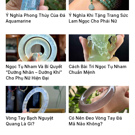
Ý Nghĩa Phong Thủy Của Đá
Ý Nghĩa Khi Tặng Trang Sức
Aquamarine
Lam Ngọc Cho Phái Nữ
Ngọc Tụ Nham Và Bí Quyết
Cách Bài Trí Ngọc Tụ Nham
“Dưỡng Nhân – Dưỡng Khí”
Chuẩn Mệnh
Cho Phụ Nữ Hiện Đại
Vòng Tay Bạch Nguyệt
Có Nên Đeo Vòng Tay Đá
Quang Là Gì?
Mã Não Không?