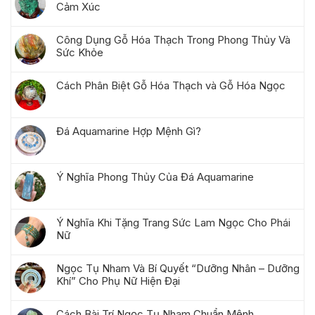
Cảm Xúc
Công Dụng Gỗ Hóa Thạch Trong Phong Thủy Và
Sức Khỏe
Cách Phân Biệt Gỗ Hóa Thạch và Gỗ Hóa Ngọc
Đá Aquamarine Hợp Mệnh Gì?
Ý Nghĩa Phong Thủy Của Đá Aquamarine
Ý Nghĩa Khi Tặng Trang Sức Lam Ngọc Cho Phái
Nữ
Ngọc Tụ Nham Và Bí Quyết “Dưỡng Nhân – Dưỡng
Khí” Cho Phụ Nữ Hiện Đại
Cách Bài Trí Ngọc Tụ Nham Chuẩn Mệnh