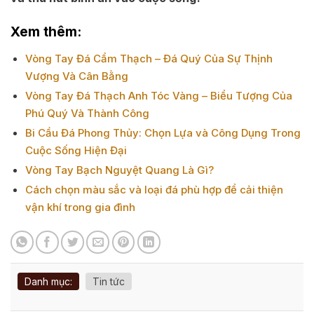
Xem thêm:
Vòng Tay Đá Cẩm Thạch – Đá Quý Của Sự Thịnh
Vượng Và Cân Bằng
Vòng Tay Đá Thạch Anh Tóc Vàng – Biểu Tượng Của
Phú Quý Và Thành Công
Bi Cầu Đá Phong Thủy: Chọn Lựa và Công Dụng Trong
Cuộc Sống Hiện Đại
Vòng Tay Bạch Nguyệt Quang Là Gì?
Cách chọn màu sắc và loại đá phù hợp để cải thiện
vận khí trong gia đình
Danh mục:
Tin tức