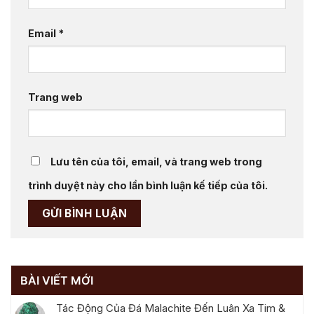
Email
*
Trang web
Lưu tên của tôi, email, và trang web trong
trình duyệt này cho lần bình luận kế tiếp của tôi.
BÀI VIẾT MỚI
Tác Động Của Đá Malachite Đến Luân Xa Tim &