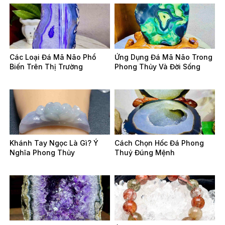
Các Loại Đá Mã Não Phổ
Ứng Dụng Đá Mã Não Trong
Biến Trên Thị Trường
Phong Thủy Và Đời Sống
Khánh Tay Ngọc Là Gì? Ý
Cách Chọn Hốc Đá Phong
Nghĩa Phong Thủy
Thuỷ Đúng Mệnh