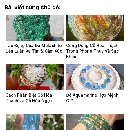
Bài viết cùng chủ đề:
Tác Động Của Đá Malachite
Công Dụng Gỗ Hóa Thạch
Đến Luân Xa Tim & Cảm Xúc
Trong Phong Thủy Và Sức
Khỏe
Cách Phân Biệt Gỗ Hóa
Đá Aquamarine Hợp Mệnh
Thạch và Gỗ Hóa Ngọc
Gì?