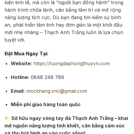
kiện tinh tế, mà còn là “người bạn đồng hành” trong
hành trình chữa lành, cân bằng tâm trí và mở rộng
năng lượng tích cực. Dù bạn đang tìm kiếm sự bình
an, phát triển tâm linh hay đơn giản là một khởi đầu
mới nhẹ nhàng – Thạch Anh Trắng luôn là lựa chọn
tuyệt vời.
Đặt Mua Ngay Tại:
Website:
https://tuongdaphongthuyvn.com
Hotline:
0848 248 789
Email:
mockhang.vnc@gmail.com
Miễn phí giao hàng toàn quốc
Sở hữu ngay vòng tay đá Thạch Anh Trắng – khai
mở nguồn năng lượng tinh khiết, cân bằng cảm xúc
và thu hút bình an vào cuộc sống!