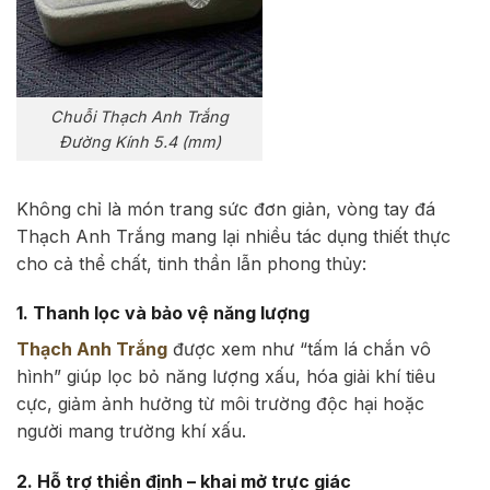
Chuỗi Thạch Anh Trắng
Đường Kính 5.4 (mm)
Không chỉ là món trang sức đơn giản, vòng tay đá
Thạch Anh Trắng mang lại nhiều tác dụng thiết thực
cho cả thể chất, tinh thần lẫn phong thủy:
1. Thanh lọc và bảo vệ năng lượng
Thạch Anh Trắng
được xem như “tấm lá chắn vô
hình” giúp lọc bỏ năng lượng xấu, hóa giải khí tiêu
cực, giảm ảnh hưởng từ môi trường độc hại hoặc
người mang trường khí xấu.
2. Hỗ trợ thiền định – khai mở trực giác