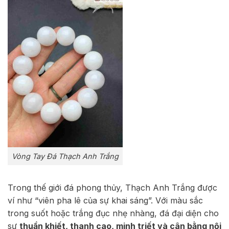
Vòng Tay Đá Thạch Anh Trắng
Trong thế giới đá phong thủy, Thạch Anh Trắng được
ví như “viên pha lê của sự khai sáng”. Với màu sắc
trong suốt hoặc trắng đục nhẹ nhàng, đá đại diện cho
sự
thuần khiết, thanh cao, minh triết và cân bằng nội