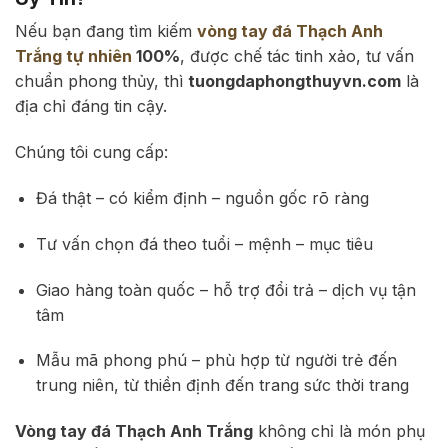
Nếu bạn đang tìm kiếm
vòng tay đá Thạch Anh
Trắng tự nhiên
100%
, được chế tác tinh xảo, tư vấn
chuẩn phong thủy, thì
tuongdaphongthuyvn.com
là
địa chỉ đáng tin cậy.
Chúng tôi cung cấp:
Đá thật – có kiểm định – nguồn gốc rõ ràng
Tư vấn chọn đá theo tuổi – mệnh – mục tiêu
Giao hàng toàn quốc – hỗ trợ đổi trả – dịch vụ tận
tâm
Mẫu mã phong phú – phù hợp từ người trẻ đến
trung niên, từ thiền định đến trang sức thời trang
Vòng tay đá Thạch Anh Trắng
không chỉ là món phụ