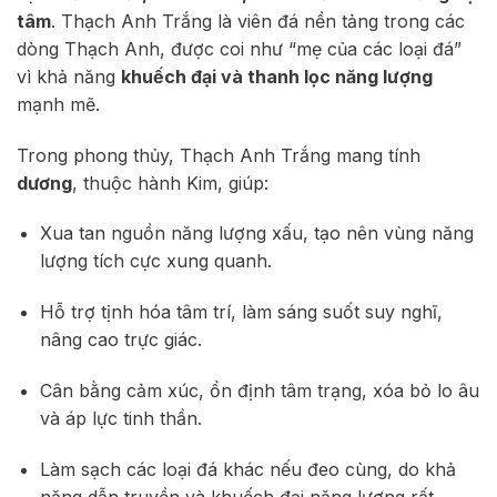
tâm
. Thạch Anh Trắng là viên đá nền tảng trong các
dòng Thạch Anh, được coi như “mẹ của các loại đá”
vì khả năng
khuếch đại và thanh lọc năng lượng
mạnh mẽ.
Trong phong thủy, Thạch Anh Trắng mang tính
dương
, thuộc hành Kim, giúp:
Xua tan nguồn năng lượng xấu, tạo nên vùng năng
lượng tích cực xung quanh.
Hỗ trợ tịnh hóa tâm trí, làm sáng suốt suy nghĩ,
nâng cao trực giác.
Cân bằng cảm xúc, ổn định tâm trạng, xóa bỏ lo âu
và áp lực tinh thần.
Làm sạch các loại đá khác nếu đeo cùng, do khả
năng dẫn truyền và khuếch đại năng lượng rất