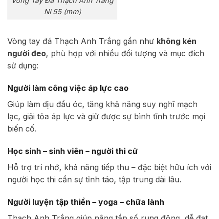
Vòng Tay Đá Thạch Anh Trắng
Ni 55 (mm)
Vòng tay đá Thạch Anh Trắng gần như
không kén
người đeo
, phù hợp với nhiều đối tượng và mục đích
sử dụng:
Người làm công việc áp lực cao
Giúp làm dịu đầu óc, tăng khả năng suy nghĩ mạch
lạc, giải tỏa áp lực và giữ được sự bình tĩnh trước mọi
biến cố.
Học sinh – sinh viên – người thi cử
Hỗ trợ trí nhớ, khả năng tiếp thu – đặc biệt hữu ích với
người học thi cần sự tỉnh táo, tập trung dài lâu.
Người luyện tập thiền – yoga – chữa lành
Thạch Anh Trắng giúp nâng tần số rung động, dễ đạt