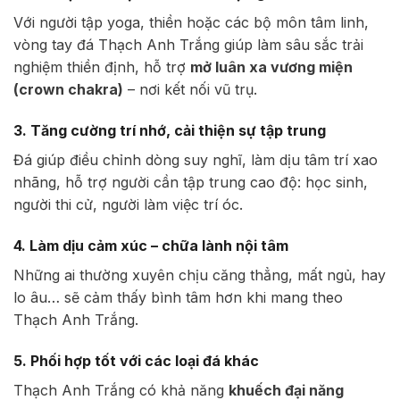
Với người tập yoga, thiền hoặc các bộ môn tâm linh,
vòng tay đá Thạch Anh Trắng giúp làm sâu sắc trải
nghiệm thiền định, hỗ trợ
mở luân xa vương miện
(crown chakra)
– nơi kết nối vũ trụ.
3. Tăng cường trí nhớ, cải thiện sự tập trung
Đá giúp điều chỉnh dòng suy nghĩ, làm dịu tâm trí xao
nhãng, hỗ trợ người cần tập trung cao độ: học sinh,
người thi cử, người làm việc trí óc.
4. Làm dịu cảm xúc – chữa lành nội tâm
Những ai thường xuyên chịu căng thẳng, mất ngủ, hay
lo âu… sẽ cảm thấy bình tâm hơn khi mang theo
Thạch Anh Trắng.
5. Phối hợp tốt với các loại đá khác
Thạch Anh Trắng có khả năng
khuếch đại năng