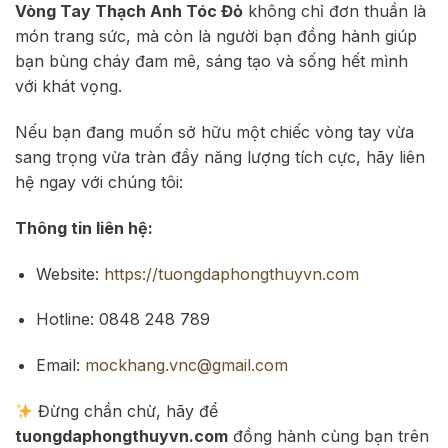
Vòng Tay Thạch Anh Tóc Đỏ
không chỉ đơn thuần là
món trang sức, mà còn là người bạn đồng hành giúp
bạn bùng cháy đam mê, sáng tạo và sống hết mình
với khát vọng.
Nếu bạn đang muốn sở hữu một chiếc vòng tay vừa
sang trọng vừa tràn đầy năng lượng tích cực, hãy liên
hệ ngay với chúng tôi:
Thông tin liên hệ:
Website:
https://tuongdaphongthuyvn.com
Hotline: 0848 248 789
Email:
mockhang.vnc@gmail.com
Đừng chần chừ, hãy để
tuongdaphongthuyvn.com
đồng hành cùng bạn trên