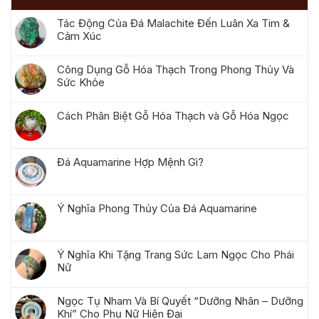
Tác Động Của Đá Malachite Đến Luân Xa Tim &
Cảm Xúc
Công Dụng Gỗ Hóa Thạch Trong Phong Thủy Và
Sức Khỏe
Cách Phân Biệt Gỗ Hóa Thạch và Gỗ Hóa Ngọc
Đá Aquamarine Hợp Mệnh Gì?
Ý Nghĩa Phong Thủy Của Đá Aquamarine
Ý Nghĩa Khi Tặng Trang Sức Lam Ngọc Cho Phái
Nữ
Ngọc Tụ Nham Và Bí Quyết “Dưỡng Nhân – Dưỡng
Khí” Cho Phụ Nữ Hiện Đại