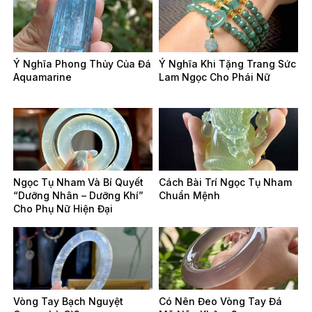
Ý Nghĩa Phong Thủy Của Đá
Ý Nghĩa Khi Tặng Trang Sức
Aquamarine
Lam Ngọc Cho Phái Nữ
Ngọc Tụ Nham Và Bí Quyết
Cách Bài Trí Ngọc Tụ Nham
“Dưỡng Nhân – Dưỡng Khí”
Chuẩn Mệnh
Cho Phụ Nữ Hiện Đại
Vòng Tay Bạch Nguyệt
Có Nên Đeo Vòng Tay Đá