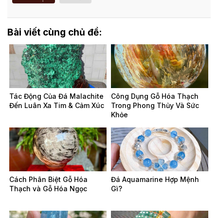
Bài viết cùng chủ đề:
Tác Động Của Đá Malachite
Công Dụng Gỗ Hóa Thạch
Đến Luân Xa Tim & Cảm Xúc
Trong Phong Thủy Và Sức
Khỏe
Cách Phân Biệt Gỗ Hóa
Đá Aquamarine Hợp Mệnh
Thạch và Gỗ Hóa Ngọc
Gì?