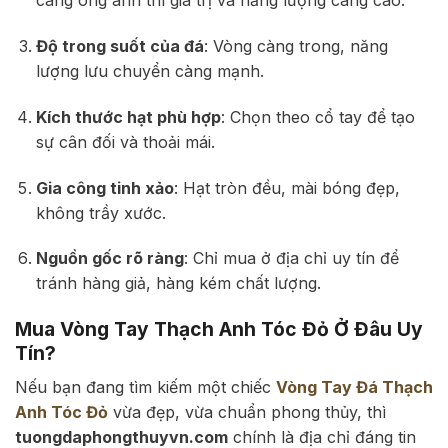
càng óng ánh thì giá trị và năng lượng càng cao.
Độ trong suốt của đá
: Vòng càng trong, năng
lượng lưu chuyển càng mạnh.
Kích thước hạt phù hợp
: Chọn theo cổ tay để tạo
sự cân đối và thoải mái.
Gia công tinh xảo
: Hạt tròn đều, mài bóng đẹp,
không trầy xước.
Nguồn gốc rõ ràng
: Chỉ mua ở địa chỉ uy tín để
tránh hàng giả, hàng kém chất lượng.
Mua Vòng Tay Thạch Anh Tóc Đỏ Ở Đâu Uy
Tín?
Nếu bạn đang tìm kiếm một chiếc
Vòng Tay Đá Thạch
Anh Tóc Đỏ
vừa đẹp, vừa chuẩn phong thủy, thì
tuongdaphongthuyvn.com
chính là địa chỉ đáng tin