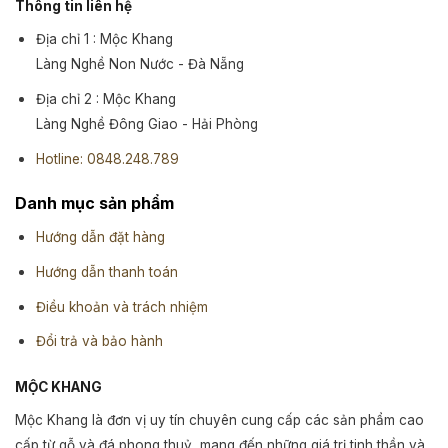
Thông tin liên hệ
Địa chỉ 1 : Mộc Khang
Làng Nghề Non Nước - Đà Nẵng
Địa chỉ 2 : Mộc Khang
Làng Nghề Đông Giao - Hải Phòng
Hotline: 0848.248.789
Danh mục sản phẩm
Hướng dẫn đặt hàng
Hướng dẫn thanh toán
Điều khoản và trách nhiệm
Đổi trả và bảo hành
MỘC KHANG
Mộc Khang là đơn vị uy tín chuyên cung cấp các sản phẩm cao
cấp từ gỗ và đá phong thuỷ, mang đến những giá trị tinh thần và