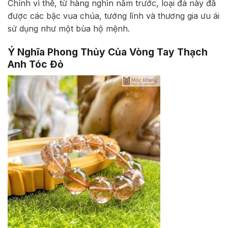
Chính vì thế, từ hàng nghìn năm trước, loại đá này đã
được các bậc vua chúa, tướng lĩnh và thương gia ưu ái
sử dụng như một bùa hộ mệnh.
Ý Nghĩa Phong Thủy Của Vòng Tay Thạch
Anh Tóc Đỏ