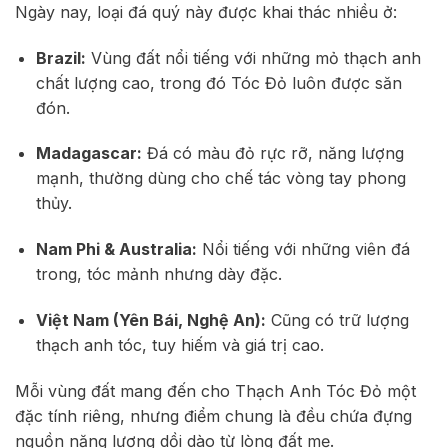
Ngày nay, loại đá quý này được khai thác nhiều ở:
Brazil:
Vùng đất nổi tiếng với những mỏ thạch anh
chất lượng cao, trong đó Tóc Đỏ luôn được săn
đón.
Madagascar:
Đá có màu đỏ rực rỡ, năng lượng
mạnh, thường dùng cho chế tác vòng tay phong
thủy.
Nam Phi & Australia:
Nổi tiếng với những viên đá
trong, tóc mảnh nhưng dày đặc.
Việt Nam (Yên Bái, Nghệ An):
Cũng có trữ lượng
thạch anh tóc, tuy hiếm và giá trị cao.
Mỗi vùng đất mang đến cho Thạch Anh Tóc Đỏ một
đặc tính riêng, nhưng điểm chung là đều chứa đựng
nguồn năng lượng dồi dào từ lòng đất mẹ.