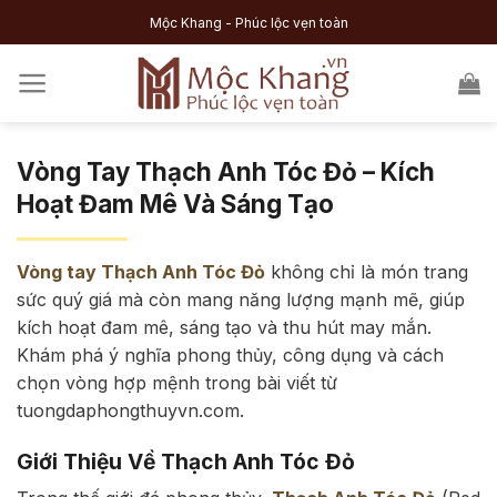
Skip
Mộc Khang - Phúc lộc vẹn toàn
to
content
Vòng Tay Thạch Anh Tóc Đỏ – Kích
Hoạt Đam Mê Và Sáng Tạo
Vòng tay Thạch Anh Tóc Đỏ
không chỉ là món trang
sức quý giá mà còn mang năng lượng mạnh mẽ, giúp
kích hoạt đam mê, sáng tạo và thu hút may mắn.
Khám phá ý nghĩa phong thủy, công dụng và cách
chọn vòng hợp mệnh trong bài viết từ
tuongdaphongthuyvn.com.
Giới Thiệu Về Thạch Anh Tóc Đỏ