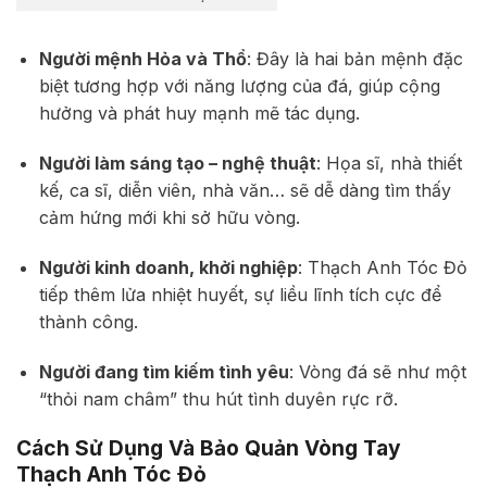
Người mệnh Hỏa và Thổ
: Đây là hai bản mệnh đặc
biệt tương hợp với năng lượng của đá, giúp cộng
hưởng và phát huy mạnh mẽ tác dụng.
Người làm sáng tạo – nghệ thuật
: Họa sĩ, nhà thiết
kế, ca sĩ, diễn viên, nhà văn… sẽ dễ dàng tìm thấy
cảm hứng mới khi sở hữu vòng.
Người kinh doanh, khởi nghiệp
: Thạch Anh Tóc Đỏ
tiếp thêm lửa nhiệt huyết, sự liều lĩnh tích cực để
thành công.
Người đang tìm kiếm tình yêu
: Vòng đá sẽ như một
“thỏi nam châm” thu hút tình duyên rực rỡ.
Cách Sử Dụng Và Bảo Quản Vòng Tay
Thạch Anh Tóc Đỏ