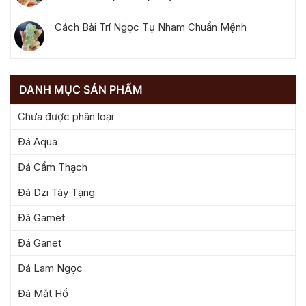
Cách Bài Trí Ngọc Tụ Nham Chuẩn Mệnh
DANH MỤC SẢN PHẨM
Chưa được phân loại
Đá Aqua
Đá Cẩm Thạch
Đá Dzi Tây Tạng
Đá Gamet
Đá Ganet
Đá Lam Ngọc
Đá Mắt Hổ