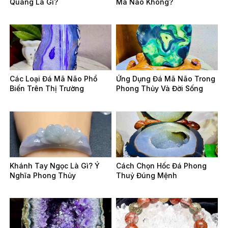
Quang Là Gì?
Mã Não Không?
Các Loại Đá Mã Não Phổ
Ứng Dụng Đá Mã Não Trong
Biến Trên Thị Trường
Phong Thủy Và Đời Sống
Khánh Tay Ngọc Là Gì? Ý
Cách Chọn Hốc Đá Phong
Nghĩa Phong Thủy
Thuỷ Đúng Mệnh