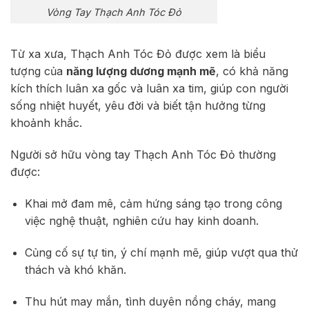
Vòng Tay Thạch Anh Tóc Đỏ
Từ xa xưa, Thạch Anh Tóc Đỏ được xem là biểu
tượng của
năng lượng dương mạnh mẽ
, có khả năng
kích thích luân xa gốc và luân xa tim, giúp con người
sống nhiệt huyết, yêu đời và biết tận hưởng từng
khoảnh khắc.
Người sở hữu vòng tay Thạch Anh Tóc Đỏ thường
được:
Khai mở đam mê, cảm hứng sáng tạo trong công
việc nghệ thuật, nghiên cứu hay kinh doanh.
Củng cố sự tự tin, ý chí mạnh mẽ, giúp vượt qua thử
thách và khó khăn.
Thu hút may mắn, tình duyên nồng cháy, mang