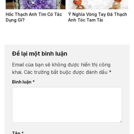
Hốc Thạch Anh Tím Có Tác
Ý Nghĩa Vòng Tay Đá Thạch
Dụng Gì?
Anh Tóc Tam Tài
Để lại một bình luận
Email của bạn sẽ không được hiển thị công
khai.
Các trường bắt buộc được đánh dấu
*
Bình luận
*
Tên
*