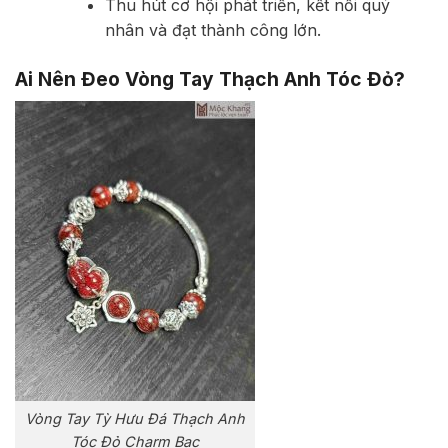
Thu hút cơ hội phát triển, kết nối quý
nhân và đạt thành công lớn.
Ai Nên Đeo Vòng Tay Thạch Anh Tóc Đỏ?
Vòng Tay Tỳ Hưu Đá Thạch Anh
Tóc Đỏ Charm Bạc