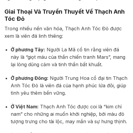
Giai Thoại Và Truyền Thuyết Về Thạch Anh
Tóc Đỏ
Trong nhiều nền văn hóa, Thạch Anh Tóc Đỏ được
xem là viên đá linh thiêng:
Ở phương Tây:
Người La Mã cổ tin rằng viên đá
này là “giọt máu của thần chiến tranh Mars”, mang
lại lòng dũng cảm và tinh thần bất khuất.
Ở phương Đông:
Người Trung Hoa cổ đại tin Thạch
Anh Tóc Đỏ là viên đá của hạnh phúc lứa đôi, giúp
tình yêu thêm bền vững.
Ở Việt Nam:
Thạch Anh Tóc được coi là “kim chỉ
nam” cho những ai muốn khởi nghiệp, bởi màu đỏ
tượng trưng cho tài lộc, may mắn và sự hưng thịnh.