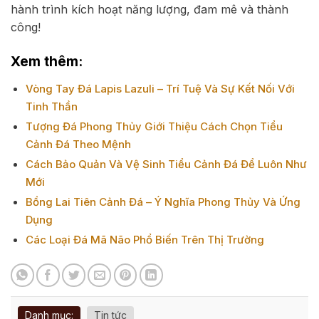
hành trình kích hoạt năng lượng, đam mê và thành
công!
Xem thêm:
Vòng Tay Đá Lapis Lazuli – Trí Tuệ Và Sự Kết Nối Với
Tinh Thần
Tượng Đá Phong Thủy Giới Thiệu Cách Chọn Tiểu
Cảnh Đá Theo Mệnh
Cách Bảo Quản Và Vệ Sinh Tiểu Cảnh Đá Để Luôn Như
Mới
Bồng Lai Tiên Cảnh Đá – Ý Nghĩa Phong Thủy Và Ứng
Dụng
Các Loại Đá Mã Não Phổ Biến Trên Thị Trường
Danh mục:
Tin tức