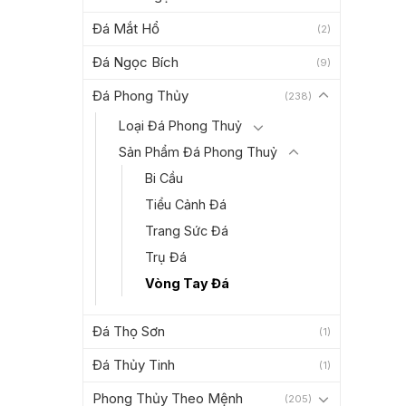
Đá Mắt Hổ
(2)
Đá Ngọc Bích
(9)
Đá Phong Thủy
(238)
Loại Đá Phong Thuỷ
Sản Phẩm Đá Phong Thuỷ
Bi Cầu
Tiểu Cảnh Đá
Trang Sức Đá
Trụ Đá
Vòng Tay Đá
Đá Thọ Sơn
(1)
Đá Thủy Tinh
(1)
Phong Thủy Theo Mệnh
(205)