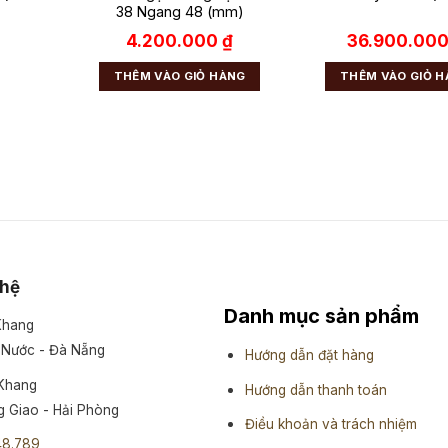
38 Ngang 48 (mm)
4.200.000
₫
36.900.00
THÊM VÀO GIỎ HÀNG
THÊM VÀO GIỎ 
 hệ
Danh mục sản phẩm
 Khang
 Nước - Đà Nẵng
Hướng dẫn đặt hàng
 Khang
Hướng dẫn thanh toán
 Giao - Hải Phòng
Điều khoản và trách nhiệm
48.789