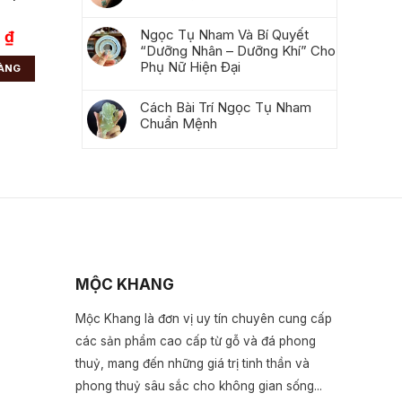
Ngọc Tụ Nham Và Bí Quyết
0
₫
“Dưỡng Nhân – Dưỡng Khí” Cho
Phụ Nữ Hiện Đại
HÀNG
Cách Bài Trí Ngọc Tụ Nham
Chuẩn Mệnh
MỘC KHANG
Mộc Khang là đơn vị uy tín chuyên cung cấp
các sản phẩm cao cấp từ gỗ và đá phong
thuỷ, mang đến những giá trị tinh thần và
phong thuỷ sâu sắc cho không gian sống...