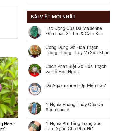
BÀI VIẾT MỚI NHẤT
Tác Động Của Đá Malachite
Đến Luân Xa Tim & Cảm Xúc
Công Dụng Gỗ Hóa Thạch
Trong Phong Thủy Và Sức Khỏe
Cách Phân Biệt Gỗ Hóa Thạch
và Gỗ Hóa Ngọc
Đá Aquamarine Hợp Mệnh Gì?
Ý Nghĩa Phong Thủy Của Đá
Aquamarine
Ý Nghĩa Khi Tặng Trang Sức
ng Ngọc
Lam Ngọc Cho Phái Nữ
mm)