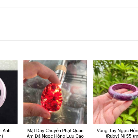
h Anh
Mặt Dây Chuyền Phật Quan
Vòng Tay Ngọc Hồ
m)
Âm Đá Ngọc Hồng Lựu Cao
(Ruby) Ni 55 (