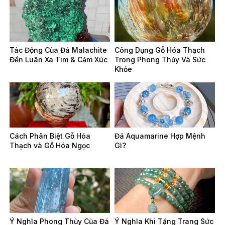
Tác Động Của Đá Malachite
Công Dụng Gỗ Hóa Thạch
Đến Luân Xa Tim & Cảm Xúc
Trong Phong Thủy Và Sức
Khỏe
Cách Phân Biệt Gỗ Hóa
Đá Aquamarine Hợp Mệnh
Thạch và Gỗ Hóa Ngọc
Gì?
Ý Nghĩa Phong Thủy Của Đá
Ý Nghĩa Khi Tặng Trang Sức