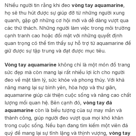
Nhiều người tin rằng khi đeo
vòng tay aquamarine
,
họ sẽ thu hút được sự giúp đỡ từ những người xung
quanh, gặp gỡ những cơ hội mới và dễ dàng vượt qua
các thử thách. Những người làm việc trong môi trường
cạnh tranh cao hoặc đối mặt với những quyết định
quan trọng có thể tìm thấy sự hỗ trợ từ aquamarine để
giữ được sự tập trung và đạt được mục tiêu.
Vòng tay aquamarine
không chỉ là một món đồ trang
sức đẹp mà còn mang lại rất nhiều lợi ích cho người
đeo về mặt tâm lý, sức khỏe và phong thủy. Với khả
năng mang lại sự bình yên, hòa hợp và thư giãn,
aquamarine giúp cải thiện cuộc sống và nâng cao chất
lượng mối quan hệ. Bên cạnh đó,
vòng tay đá
aquamarine
còn là biểu tượng của sự may mắn và
thành công, giúp người đeo vượt qua mọi khó khăn
trong cuộc sống. Nếu bạn đang tìm kiếm một viên đá
quý để mang lại sự tĩnh lặng và thịnh vượng,
vòng tay