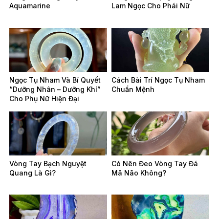
Aquamarine
Lam Ngọc Cho Phái Nữ
Ngọc Tụ Nham Và Bí Quyết
Cách Bài Trí Ngọc Tụ Nham
“Dưỡng Nhân – Dưỡng Khí”
Chuẩn Mệnh
Cho Phụ Nữ Hiện Đại
Vòng Tay Bạch Nguyệt
Có Nên Đeo Vòng Tay Đá
Quang Là Gì?
Mã Não Không?