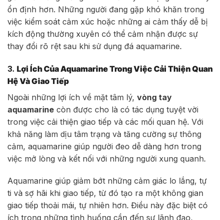
ổn định hơn. Những người đang gặp khó khăn trong
việc kiểm soát cảm xúc hoặc những ai cảm thấy dễ bị
kích động thường xuyên có thể cảm nhận được sự
thay đổi rõ rệt sau khi sử dụng đá aquamarine.
3.
Lợi Ích Của Aquamarine Trong Việc Cải Thiện Quan
Hệ Và Giao Tiếp
Ngoài những lợi ích về mặt tâm lý,
vòng tay
aquamarine
còn được cho là có tác dụng tuyệt vời
trong việc cải thiện giao tiếp và các mối quan hệ. Với
khả năng làm dịu tâm trạng và tăng cường sự thông
cảm, aquamarine giúp người đeo dễ dàng hơn trong
việc mở lòng và kết nối với những người xung quanh.
Aquamarine giúp giảm bớt những cảm giác lo lắng, tự
ti và sợ hãi khi giao tiếp, từ đó tạo ra một không gian
giao tiếp thoải mái, tự nhiên hơn. Điều này đặc biệt có
ích trong những tình huống cần đến sự lãnh đạo,