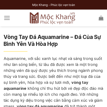
Skip
Mộc Khang - Phúc lộc vẹn toàn
to
content
Vòng Tay Đá Aquamarine – Đá Của Sự
Bình Yên Và Hòa Hợp
Aquamarine, với sắc xanh lục nhạt và sáng trong suốt
như làn sóng biển, từ lâu đã được xem là một trong
những viên đá quý được yêu thích trong ngành phong
thủy và trang sức. Được biết đến như một loại đá của
sự bình yên, hòa hợp và sự tươi mới,
vòng tay
aquamarine
không chỉ thu hút bởi vẻ đẹp độc đáo mà
còn mang lại nhiều lợi ích cho người đeo. Với những
tác dụng kỳ diệu trong việc cân bằng cảm xúc và giảm
stress,
vòng tay đá aquamarine
đã trở thành một