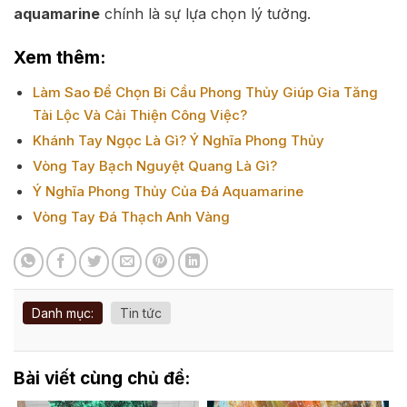
aquamarine
chính là sự lựa chọn lý tưởng.
Xem thêm:
Làm Sao Để Chọn Bi Cầu Phong Thủy Giúp Gia Tăng
Tài Lộc Và Cải Thiện Công Việc?
Khánh Tay Ngọc Là Gì? Ý Nghĩa Phong Thủy
Vòng Tay Bạch Nguyệt Quang Là Gì?
Ý Nghĩa Phong Thủy Của Đá Aquamarine
Vòng Tay Đá Thạch Anh Vàng
Danh mục:
Tin tức
Bài viết cùng chủ đề: