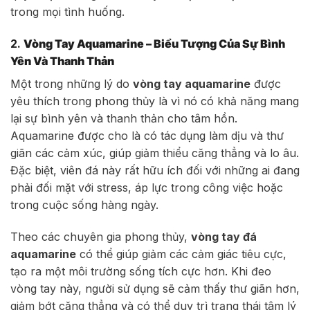
trong mọi tình huống.
2.
Vòng Tay Aquamarine – Biểu Tượng Của Sự Bình
Yên Và Thanh Thản
Một trong những lý do
vòng tay aquamarine
được
yêu thích trong phong thủy là vì nó có khả năng mang
lại sự bình yên và thanh thản cho tâm hồn.
Aquamarine được cho là có tác dụng làm dịu và thư
giãn các cảm xúc, giúp giảm thiểu căng thẳng và lo âu.
Đặc biệt, viên đá này rất hữu ích đối với những ai đang
phải đối mặt với stress, áp lực trong công việc hoặc
trong cuộc sống hàng ngày.
Theo các chuyên gia phong thủy,
vòng tay đá
aquamarine
có thể giúp giảm các cảm giác tiêu cực,
tạo ra một môi trường sống tích cực hơn. Khi đeo
vòng tay này, người sử dụng sẽ cảm thấy thư giãn hơn,
giảm bớt căng thẳng và có thể duy trì trạng thái tâm lý