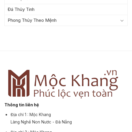
Đá Thủy Tinh
Phong Thủy Theo Mệnh
Thông tin liên hệ
Địa chỉ 1 : Mộc Khang
Làng Nghề Non Nước - Đà Nẵng