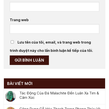
Trang web
Lưu tên của tôi, email, và trang web trong
trình duyệt này cho lần bình luận kế tiếp của tôi.
BÀI VIẾT MỚI
Tác Động Của Đá Malachite Đến Luân Xa Tim &
Cảm Xúc
Công Dụng Gỗ Hóa Thạch Trong Phong Thủy Và