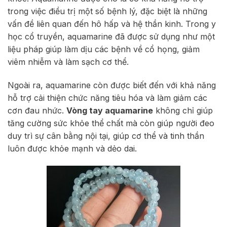
trong việc điều trị một số bệnh lý, đặc biệt là những
vấn đề liên quan đến hô hấp và hệ thần kinh. Trong y
học cổ truyền, aquamarine đã được sử dụng như một
liệu pháp giúp làm dịu các bệnh về cổ họng, giảm
viêm nhiễm và làm sạch cơ thể.
Ngoài ra, aquamarine còn được biết đến với khả năng
hỗ trợ cải thiện chức năng tiêu hóa và làm giảm các
cơn đau nhức.
Vòng tay aquamarine
không chỉ giúp
tăng cường sức khỏe thể chất mà còn giúp người đeo
duy trì sự cân bằng nội tại, giúp cơ thể và tinh thần
luôn được khỏe mạnh và dẻo dai.