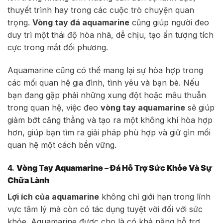
thuyết trình hay trong các cuộc trò chuyện quan
trọng.
Vòng tay đá aquamarine
cũng giúp người đeo
duy trì một thái độ hòa nhã, dễ chịu, tạo ấn tượng tích
cực trong mắt đối phương.
Aquamarine cũng có thể mang lại sự hòa hợp trong
các mối quan hệ gia đình, tình yêu và bạn bè. Nếu
bạn đang gặp phải những xung đột hoặc mâu thuẫn
trong quan hệ, việc đeo
vòng tay aquamarine
sẽ giúp
giảm bớt căng thẳng và tạo ra một không khí hòa hợp
hơn, giúp bạn tìm ra giải pháp phù hợp và giữ gìn mối
quan hệ một cách bền vững.
4.
Vòng Tay Aquamarine – Đá Hỗ Trợ Sức Khỏe Và Sự
Chữa Lành
Lợi ích của aquamarine
không chỉ giới hạn trong lĩnh
vực tâm lý mà còn có tác dụng tuyệt vời đối với sức
khỏe. Aquamarine được cho là có khả năng hỗ trợ