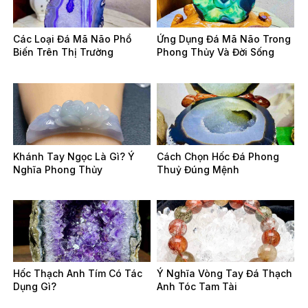
Các Loại Đá Mã Não Phổ
Ứng Dụng Đá Mã Não Trong
Biến Trên Thị Trường
Phong Thủy Và Đời Sống
Khánh Tay Ngọc Là Gì? Ý
Cách Chọn Hốc Đá Phong
Nghĩa Phong Thủy
Thuỷ Đúng Mệnh
Hốc Thạch Anh Tím Có Tác
Ý Nghĩa Vòng Tay Đá Thạch
Dụng Gì?
Anh Tóc Tam Tài