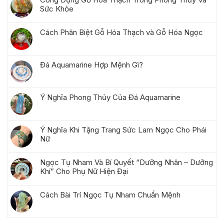
Sức Khỏe
Cách Phân Biệt Gỗ Hóa Thạch và Gỗ Hóa Ngọc
Đá Aquamarine Hợp Mệnh Gì?
Ý Nghĩa Phong Thủy Của Đá Aquamarine
Ý Nghĩa Khi Tặng Trang Sức Lam Ngọc Cho Phái
Nữ
Ngọc Tụ Nham Và Bí Quyết “Dưỡng Nhân – Dưỡng
Khí” Cho Phụ Nữ Hiện Đại
Cách Bài Trí Ngọc Tụ Nham Chuẩn Mệnh