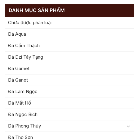
DANH MỤC SẢN PHẨM
Chưa được phân loại
Đá Aqua
Đá Cẩm Thạch
Đá Dzi Tây Tạng
Đá Gamet
Đá Ganet
Đá Lam Ngọc
Đá Mắt Hổ
Đá Ngọc Bích
Đá Phong Thủy
Đá Thọ Sơn